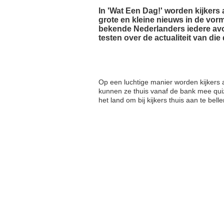
In 'Wat Een Dag!' worden kijkers
grote en kleine nieuws in de vorm 
bekende Nederlanders iedere avo
testen over de actualiteit van die
Op een luchtige manier worden kijkers 
kunnen ze thui
s vanaf de bank mee qui
het land om bij kijkers thui
s aan te bell