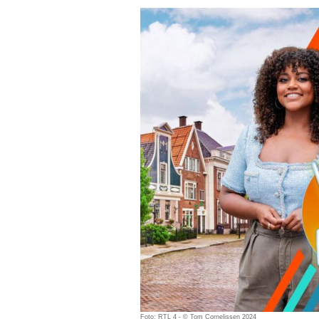
Foto: RTL 4 - © Tom Cornelissen 2024