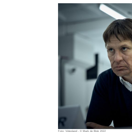
Foto: Videoland - © Mark de Blok 2022