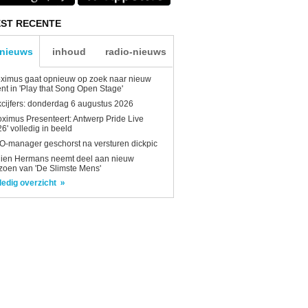
ST RECENTE
-nieuws
inhoud
radio-nieuws
ximus gaat opnieuw op zoek naar nieuw
ent in 'Play that Song Open Stage'
kcijfers: donderdag 6 augustus 2026
oximus Presenteert: Antwerp Pride Live
6' volledig in beeld
-manager geschorst na versturen dickpic
lien Hermans neemt deel aan nieuw
zoen van 'De Slimste Mens'
ledig overzicht