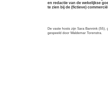
en redactie van de wekelijkse go
te zien bij de (fictieve) commerci
De vaste hosts zijn Sara Bannink (55),
gespeeld door Waldemar Torenstra.