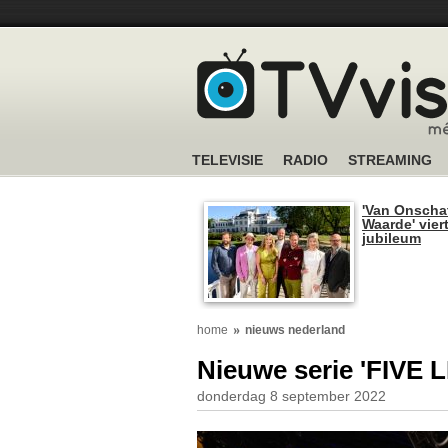
TELEVISIE
RADIO
STREAMING
'Van Onscha
Waarde' viert
jubileum
home
nieuws nederland
Nieuwe serie 'FIVE 
donderdag 8 september 2022