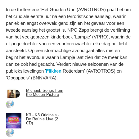
In de thrillerserie 'Het Gouden Uur' (AVROTROS) gaat het om
het cruciale eerste uur na een terroristische aanslag, waarin
paniek en angst overweldigend zijn en het gevaar voor een
tweede aanslag het grootst is. NPO Zapp brengt de verfilming
van het veelgeprezen kinderboek 'Lampje' (VPRO), waarin de
elfjarige dochter van een vuurtorenwachter elke dag het licht
aansteekt. Op een stormachtige avond gaat alles mis en
begint het avontuur waarin Lampje laat zien dat ze meer kan
dan ze ooit had gedacht. Verder: nieuwe seizoenen van de
publiekslievelingen '
Flikken
Rotterdam' (AVROTROS) en
'Oogappels' (BNNVARA).
Michael: Songs from
the Motion Picture
K3 - K3 Originals -
De Reünie Live (2
CD)