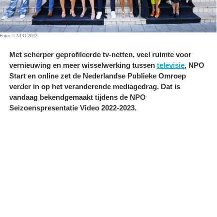
Foto: © NPO 2022
Met scherper geprofileerde tv-netten, veel ruimte voor
vernieuwing en meer wisselwerking tussen
televisie
, NPO
Start en online zet de Nederlandse Publieke Omroep
verder in op het veranderende mediagedrag. Dat is
vandaag bekendgemaakt tijdens de NPO
Seizoenspresentatie Video 2022-2023.