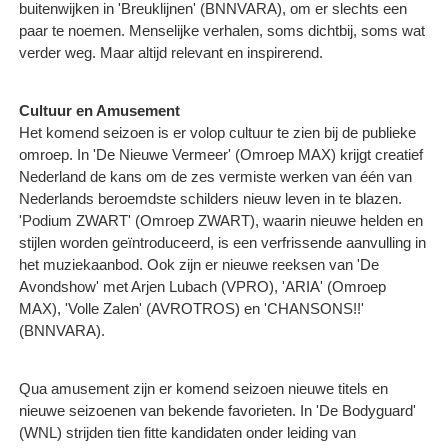
buitenwijken in 'Breuklijnen' (BNNVARA), om er slechts een
paar te noemen. Menselijke verhalen, soms dichtbij, soms wat
verder weg. Maar altijd relevant en inspirerend.
Cultuur en Amusement
Het komend seizoen is er volop cultuur te zien bij de publieke
omroep. In 'De Nieuwe Vermeer' (Omroep MAX) krijgt creatief
Nederland de kans om de zes vermiste werken van één van
Nederlands beroemdste schilders nieuw leven in te blazen.
'Podium ZWART' (Omroep ZWART), waarin nieuwe helden en
stijlen worden geïntroduceerd, is een verfrissende aanvulling in
het muziekaanbod. Ook zijn er nieuwe reeksen van 'De
Avondshow' met Arjen Lubach (VPRO), 'ARIA' (Omroep
MAX), 'Volle Zalen' (AVROTROS) en 'CHANSONS!!'
(BNNVARA).
Qua amusement zijn er komend seizoen nieuwe titels en
nieuwe seizoenen van bekende favorieten. In 'De Bodyguard'
(WNL) strijden tien fitte kandidaten onder leiding van