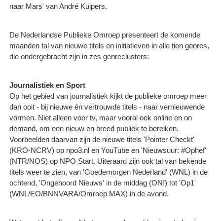
naar Mars' van André Kuipers.
De Nederlandse Publieke Omroep presenteert de komende
maanden tal van nieuwe titels en initiatieven in alle tien genres,
die ondergebracht zijn in zes genreclusters:
Journalistiek en Sport
Op het gebied van journalistiek kijkt de publieke omroep meer
dan ooit - bij nieuwe én vertrouwde titels - naar vernieuwende
vormen. Niet alleen voor tv, maar vooral ook online en on
demand, om een nieuw en breed publiek te bereiken.
Voorbeelden daarvan zijn de nieuwe titels 'Pointer Checkt'
(KRO-NCRV) op npo3.nl en YouTube en 'Nieuwsuur: #Ophef'
(NTR/NOS) op NPO Start. Uiteraard zijn ook tal van bekende
titels weer te zien, van 'Goedemorgen Nederland' (WNL) in de
ochtend, 'Ongehoord Nieuws' in de middag (ON!) tot 'Op1'
(WNL/EO/BNNVARA/Omroep MAX) in de avond.