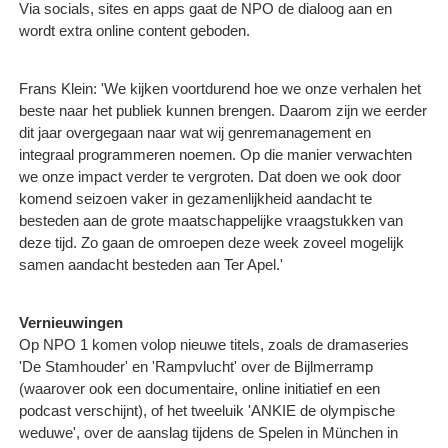
Via socials, sites en apps gaat de NPO de dialoog aan en
wordt extra online content geboden.
Frans Klein: 'We kijken voortdurend hoe we onze verhalen het
beste naar het publiek kunnen brengen. Daarom zijn we eerder
dit jaar overgegaan naar wat wij genremanagement en
integraal programmeren noemen. Op die manier verwachten
we onze impact verder te vergroten. Dat doen we ook door
komend seizoen vaker in gezamenlijkheid aandacht te
besteden aan de grote maatschappelijke vraagstukken van
deze tijd. Zo gaan de omroepen deze week zoveel mogelijk
samen aandacht besteden aan Ter Apel.'
Vernieuwingen
Op NPO 1 komen volop nieuwe titels, zoals de dramaseries
'De Stamhouder' en 'Rampvlucht' over de Bijlmerramp
(waarover ook een documentaire, online initiatief en een
podcast verschijnt), of het tweeluik 'ANKIE de olympische
weduwe', over de aanslag tijdens de Spelen in München in