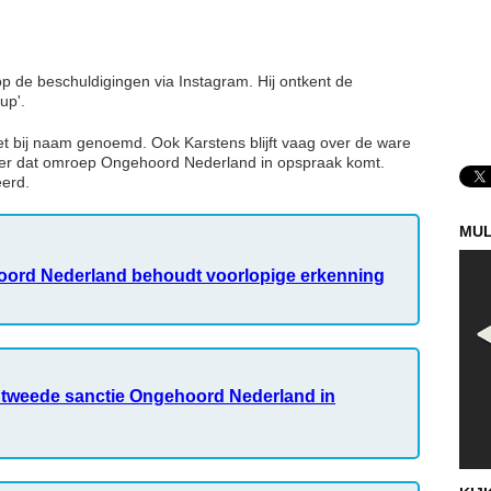
op de beschuldigingen via Instagram. Hij ontkent de
up'.
iet bij naam genoemd. Ook Karstens blijft vaag over de ware
 keer dat omroep Ongehoord Nederland in opspraak komt.
erd.
MUL
ord Nederland behoudt voorlopige erkenning
tweede sanctie Ongehoord Nederland in