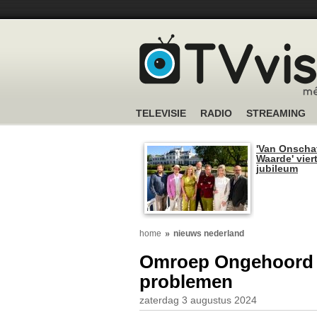
TELEVISIE
RADIO
STREAMING
'Van Onscha
Waarde' viert
jubileum
home
nieuws nederland
Omroep Ongehoord N
problemen
zaterdag 3 augustus 2024