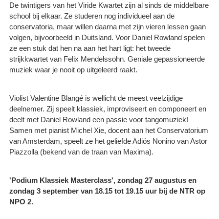
De twintigers van het Viride Kwartet zijn al sinds de middelbare
school bij elkaar. Ze studeren nog individueel aan de
conservatoria, maar willen daarna met zijn vieren lessen gaan
volgen, bijvoorbeeld in Duitsland. Voor Daniel Rowland spelen
ze een stuk dat hen na aan het hart ligt: het tweede
strijkkwartet van Felix Mendelssohn. Geniale gepassioneerde
muziek waar je nooit op uitgeleerd raakt.
Violist Valentine Blangé is wellicht de meest veelzijdige
deelnemer. Zij speelt klassiek, improviseert en componeert en
deelt met Daniel Rowland een passie voor tangomuziek!
Samen met pianist Michel Xie, docent aan het Conservatorium
van Amsterdam, speelt ze het geliefde Adiós Nonino van Astor
Piazzolla (bekend van de traan van Maxima).
'Podium Klassiek Masterclass', zondag 27 augustus en
zondag 3 september van 18.15 tot 19.15 uur bij de NTR op
NPO 2.