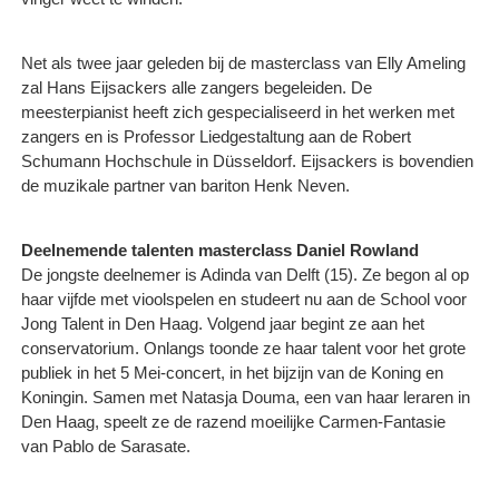
Net als twee jaar geleden bij de masterclass van Elly Ameling
zal Hans Eijsackers alle zangers begeleiden. De
meesterpianist heeft zich gespecialiseerd in het werken met
zangers en is Professor Liedgestaltung aan de Robert
Schumann Hochschule in Düsseldorf. Eijsackers is bovendien
de muzikale partner van bariton Henk Neven.
Deelnemende talenten masterclass Daniel Rowland
De jongste deelnemer is Adinda van Delft (15). Ze begon al op
haar vijfde met vioolspelen en studeert nu aan de School voor
Jong Talent in Den Haag. Volgend jaar begint ze aan het
conservatorium. Onlangs toonde ze haar talent voor het grote
publiek in het 5 Mei-concert, in het bijzijn van de Koning en
Koningin. Samen met Natasja Douma, een van haar leraren in
Den Haag, speelt ze de razend moeilijke Carmen-Fantasie
van Pablo de Sarasate.