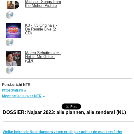
Michael: Songs from
the Motion Picture
K3 - K3 Originals -
De Reünie Live (2
CD)
Marco Schuitmaker -
Het Is Me Gelukt
(CD)
Persbericht NTR
https://ntr.nl/
Meer artikels over NTR
DOSSIER: Najaar 2023: alle plannen, alle zenders! (NL)
Welke bekende Nederlanders zitten er dit jaar achter de maskers? Het