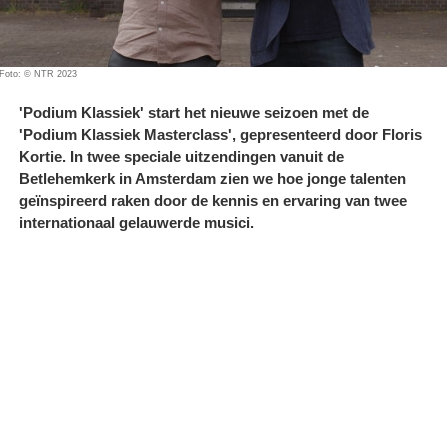
Foto: © NTR 2023
'Podium Klassiek' start het nieuwe seizoen met de
'Podium Klassiek Masterclass', gepresenteerd door Floris
Kortie. In twee speciale uitzendingen vanuit de
Betlehemkerk in Amsterdam zien we hoe jonge talenten
geïnspireerd raken door de kennis en ervaring van twee
internationaal gelauwerde musici.