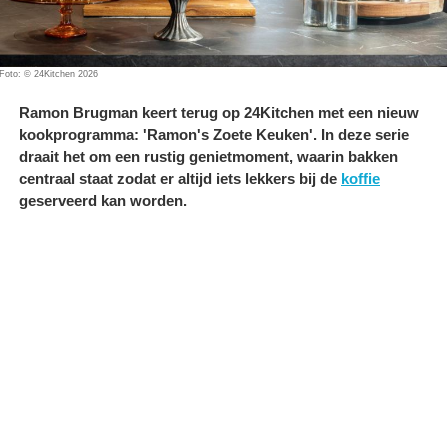
Foto: © 24Kitchen 2026
Ramon Brugman keert terug op 24Kitchen met een nieuw
kookprogramma: 'Ramon's Zoete Keuken'. In deze serie
draait het om een rustig genietmoment, waarin bakken
centraal staat zodat er altijd iets lekkers bij de
koffie
geserveerd kan worden.