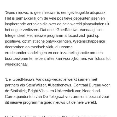
'Goed nieuws, is geen nieuws’ is een gevleugelde uitspraak.
Het is gemakkelijk om de vele positieve gebeurtenissen en
inspirerende verhalen die over de hele wereld plaatsvinden uit
het oog te verliezen. Dat doet 'GoedNieuws Vandaag' niet.
Integendeel. Het nieuwe programma focust zich juist op
positieve, optimistische ontwikkelingen. Wetenschappelijke
doorbraken op medisch vlak, duurzame
vredesonderhandelingen en een inzamelingsactie om een
buurtbewoner te helpen: alles kan voorbijkomen, van lokaal tot
wereldschaal.
'De 'GoedNieuws Vandaag'-redactie werkt samen met
partners als StemWijzer, #Usethenews, Centraal Bureau voor
de Statistiek, Bright Vibes en Universiteit van Nederland.
Correspondenten van De Telegraaf verzamelen speciaal voor
dit nieuwe programma goed nieuws uit de hele wereld.