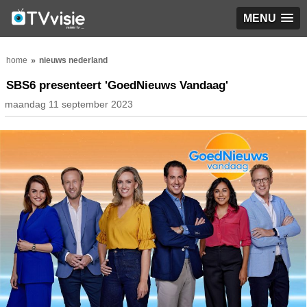
MENU
home
nieuws nederland
SBS6 presenteert 'GoedNieuws Vandaag'
maandag 11 september 2023