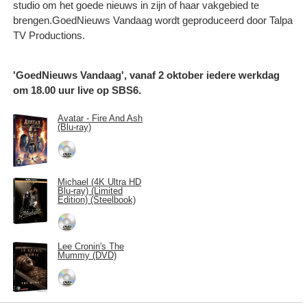
studio om het goede nieuws in zijn of haar vakgebied te
brengen.GoedNieuws Vandaag wordt geproduceerd door Talpa
TV Productions.
'GoedNieuws Vandaag', vanaf 2 oktober iedere werkdag
om 18.00 uur live op SBS6.
Avatar - Fire And Ash
(Blu-ray)
Michael (4K Ultra HD
Blu-ray) (Limited
Edition) (Steelbook)
Lee Cronin's The
Mummy (DVD)