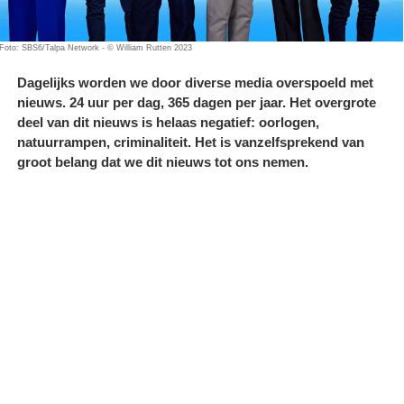
Foto: SBS6/Talpa Network - © William Rutten 2023
Dagelijks worden we door diverse media overspoeld met
nieuws. 24 uur per dag, 365 dagen per jaar. Het overgrote
deel van dit nieuws is helaas negatief: oorlogen,
natuurrampen, criminaliteit. Het is vanzelfsprekend van
groot belang dat we dit nieuws tot ons nemen.