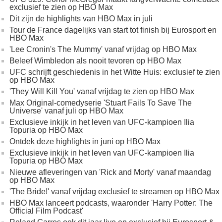
exclusief te zien op HBO Max
Dit zijn de highlights van HBO Max in juli
Tour de France dagelijks van start tot finish bij Eurosport en
HBO Max
'Lee Cronin's The Mummy' vanaf vrijdag op HBO Max
Beleef Wimbledon als nooit tevoren op HBO Max
UFC schrijft geschiedenis in het Witte Huis: exclusief te zien
op HBO Max
'They Will Kill You' vanaf vrijdag te zien op HBO Max
Max Original-comedyserie 'Stuart Fails To Save The
Universe' vanaf juli op HBO Max
Exclusieve inkijk in het leven van UFC-kampioen Ilia
Topuria op HBO Max
Ontdek deze highlights in juni op HBO Max
Exclusieve inkijk in het leven van UFC-kampioen Ilia
Topuria op HBO Max
Nieuwe afleveringen van 'Rick and Morty' vanaf maandag
op HBO Max
'The Bride!' vanaf vrijdag exclusief te streamen op HBO Max
HBO Max lanceert podcasts, waaronder 'Harry Potter: The
Official Film Podcast'