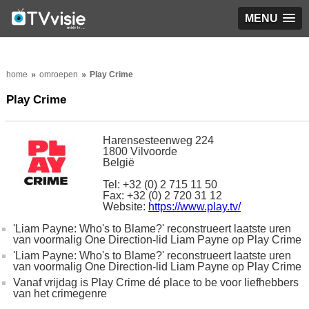
MENU
home
omroepen
Play Crime
Play Crime
Harensesteenweg 224
1800 Vilvoorde
België
Tel: +32 (0) 2 715 11 50
Fax: +32 (0) 2 720 31 12
Website:
https://www.play.tv/
'Liam Payne: Who's to Blame?' reconstrueert laatste uren
van voormalig One Direction-lid Liam Payne op Play Crime
'Liam Payne: Who's to Blame?' reconstrueert laatste uren
van voormalig One Direction-lid Liam Payne op Play Crime
Vanaf vrijdag is Play Crime dé place to be voor liefhebbers
van het crimegenre