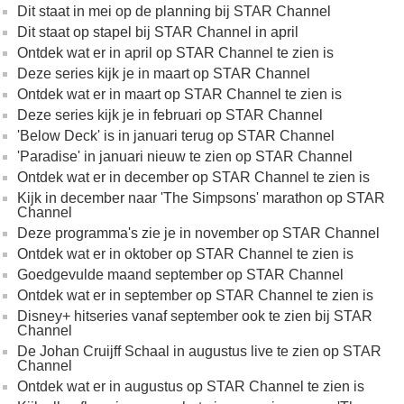
Dit staat in mei op de planning bij STAR Channel
Dit staat op stapel bij STAR Channel in april
Ontdek wat er in april op STAR Channel te zien is
Deze series kijk je in maart op STAR Channel
Ontdek wat er in maart op STAR Channel te zien is
Deze series kijk je in februari op STAR Channel
'Below Deck' is in januari terug op STAR Channel
'Paradise' in januari nieuw te zien op STAR Channel
Ontdek wat er in december op STAR Channel te zien is
Kijk in december naar 'The Simpsons' marathon op STAR
Channel
Deze programma's zie je in november op STAR Channel
Ontdek wat er in oktober op STAR Channel te zien is
Goedgevulde maand september op STAR Channel
Ontdek wat er in september op STAR Channel te zien is
Disney+ hitseries vanaf september ook te zien bij STAR
Channel
De Johan Cruijff Schaal in augustus live te zien op STAR
Channel
Ontdek wat er in augustus op STAR Channel te zien is