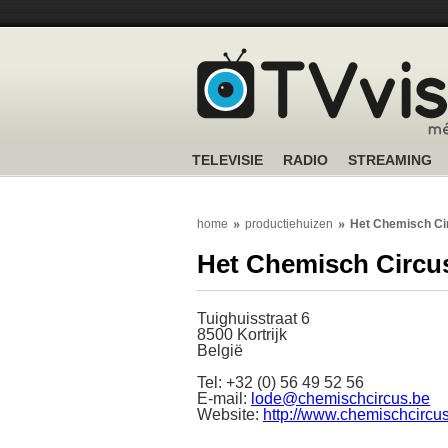
TELEVISIE
RADIO
STREAMING
home
productiehuizen
Het Chemisch Ci
Het Chemisch Circu
Tuighuisstraat 6
8500 Kortrijk
België
Tel: +32 (0) 56 49 52 56
E-mail:
lode@chemischcircus.be
Website:
http://www.chemischcircu