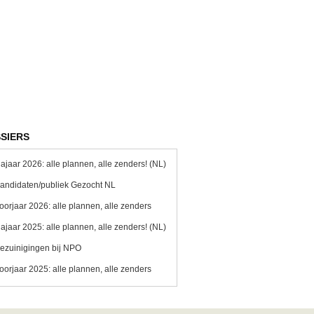
SIERS
ajaar 2026: alle plannen, alle zenders! (NL)
andidaten/publiek Gezocht NL
oorjaar 2026: alle plannen, alle zenders
ajaar 2025: alle plannen, alle zenders! (NL)
ezuinigingen bij NPO
oorjaar 2025: alle plannen, alle zenders