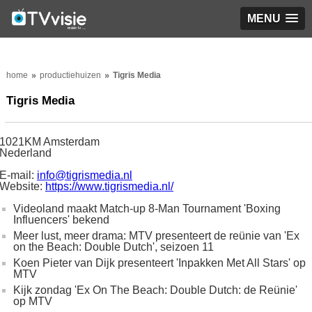
MENU
home
productiehuizen
Tigris Media
Tigris Media
1021KM Amsterdam
Nederland
E-mail:
info@tigrismedia.nl
Website:
https://www.tigrismedia.nl/
Videoland maakt Match-up 8-Man Tournament 'Boxing
Influencers' bekend
Meer lust, meer drama: MTV presenteert de reünie van 'Ex
on the Beach: Double Dutch', seizoen 11
Koen Pieter van Dijk presenteert 'Inpakken Met All Stars' op
MTV
Kijk zondag 'Ex On The Beach: Double Dutch: de Reünie'
op MTV