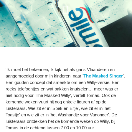
'Ik moet het bekennen, ik kijk net als gans Vlaanderen en
aangemoedigd door mijn kinderen, naar '
The Masked Singer
'.
Een gouden concept dat smeekte om een Willy-versie. Een
reeks telefoontjes en wat pakken knutselen… meer was er
niet nodig voor 'The Masked Willy', vertelt Tomas. Ook de
komende weken vuurt hij nog enkele figuren af op de
luisteraars. Wie zit er in 'Spek en Eitje', wie zit er in 'het
Toastje' en wie zit er in 'het Washandje voor Vanonder'. De
luisteraars ontdekken het de komende weken op Willy, bij
Tomas in de ochtend tussen 7.00 en 10.00 uur.