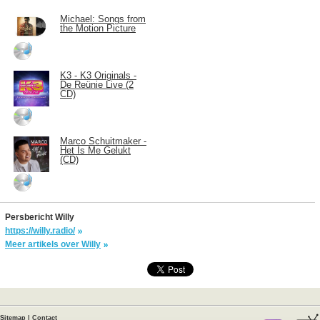
Michael: Songs from
the Motion Picture
K3 - K3 Originals -
De Reünie Live (2
CD)
Marco Schuitmaker -
Het Is Me Gelukt
(CD)
Persbericht Willy
https://willy.radio/
Meer artikels over Willy
Sitemap
|
Contact