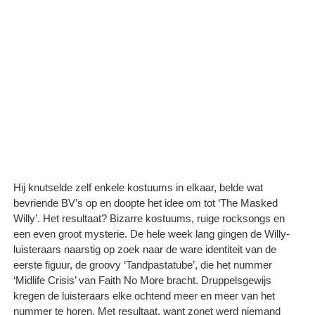
Hij knutselde zelf enkele kostuums in elkaar, belde wat
bevriende BV’s op en doopte het idee om tot ‘The Masked
Willy’. Het resultaat? Bizarre kostuums, ruige rocksongs en
een even groot mysterie. De hele week lang gingen de Willy-
luisteraars naarstig op zoek naar de ware identiteit van de
eerste figuur, de groovy ‘Tandpastatube’, die het nummer
‘Midlife Crisis’ van Faith No More bracht. Druppelsgewijs
kregen de luisteraars elke ochtend meer en meer van het
nummer te horen. Met resultaat, want zonet werd niemand