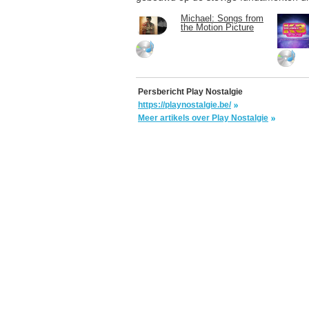
Michael: Songs from
the Motion Picture
Persbericht Play Nostalgie
https://playnostalgie.be/
Meer artikels over Play Nostalgie