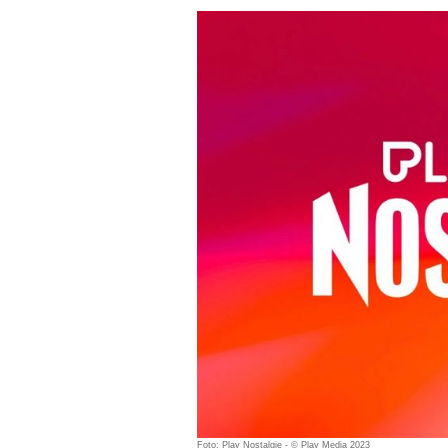
Foto: Play Nostalgie - © Play Media 2023