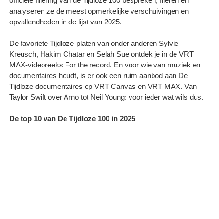
officiële fillering van de Tijdloze 100 bespreken, fileren en
analyseren ze de meest opmerkelijke verschuivingen en
opvallendheden in de lijst van 2025.
De favoriete Tijdloze-platen van onder anderen Sylvie
Kreusch, Hakim Chatar en Selah Sue ontdek je in de VRT
MAX-videoreeks For the record. En voor wie van muziek en
documentaires houdt, is er ook een ruim aanbod aan De
Tijdloze documentaires op VRT Canvas en VRT MAX. Van
Taylor Swift over Arno tot Neil Young: voor ieder wat wils dus.
De top 10 van De Tijdloze 100 in 2025