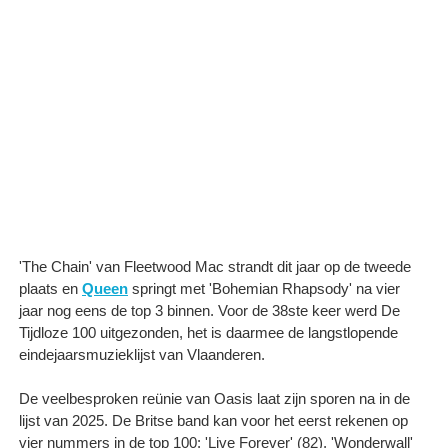
'The Chain' van Fleetwood Mac strandt dit jaar op de tweede
plaats en
Queen
springt met 'Bohemian Rhapsody' na vier
jaar nog eens de top 3 binnen. Voor de 38ste keer werd De
Tijdloze 100 uitgezonden, het is daarmee de langstlopende
eindejaarsmuzieklijst van Vlaanderen.
De veelbesproken reünie van Oasis laat zijn sporen na in de
lijst van 2025. De Britse band kan voor het eerst rekenen op
vier nummers in de top 100: 'Live Forever' (82), 'Wonderwall'