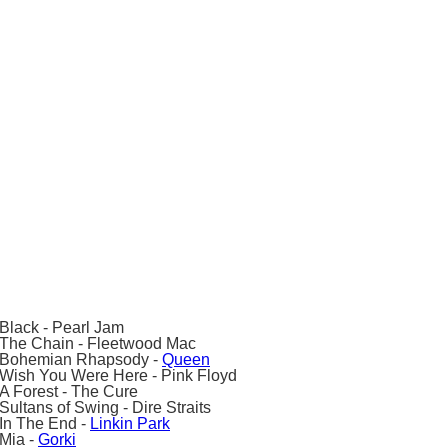
Black - Pearl Jam
The Chain - Fleetwood Mac
Bohemian Rhapsody -
Queen
Wish You Were Here - Pink Floyd
A Forest - The Cure
Sultans of Swing - Dire Straits
In The End -
Linkin Park
Mia -
Gorki