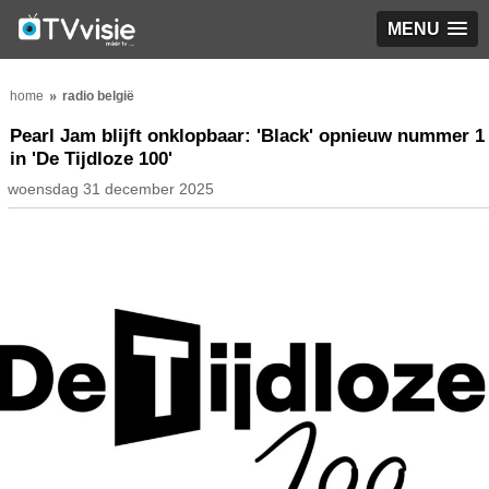
MENU
home
radio belgië
Pearl Jam blijft onklopbaar: 'Black' opnieuw nummer 1
in 'De Tijdloze 100'
woensdag 31 december 2025