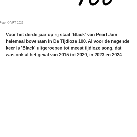
Foto: © VRT 2022
Voor het derde jaar op rij staat 'Black' van Pearl Jam
helemaal bovenaan in De Tijdloze 100. Al voor de negende
keer is 'Black' uitgeroepen tot meest tijdloze song, dat
was ook al het geval van 2015 tot 2020, in 2023 en 2024.