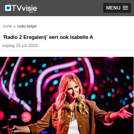
MENU
home
radio belgië
'Radio 2 Eregalerij' eert ook Isabelle A
vrijdag 25 juli 2025