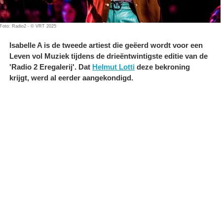
Foto: Radio2 - © VRT 2025
Isabelle A is de tweede artiest die geëerd wordt voor een
Leven vol Muziek tijdens de drieëntwintigste editie van de
'Radio 2 Eregalerij'. Dat
Helmut Lotti
deze bekroning
krijgt, werd al eerder aangekondigd.