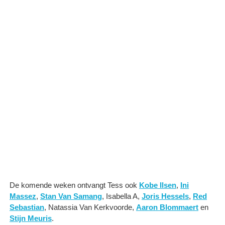
De komende weken ontvangt Tess ook
Kobe Ilsen
,
Ini
Massez
,
Stan Van Samang
, Isabella A,
Joris Hessels
,
Red
Sebastian
, Natassia Van Kerkvoorde,
Aaron Blommaert
en
Stijn Meuris
.