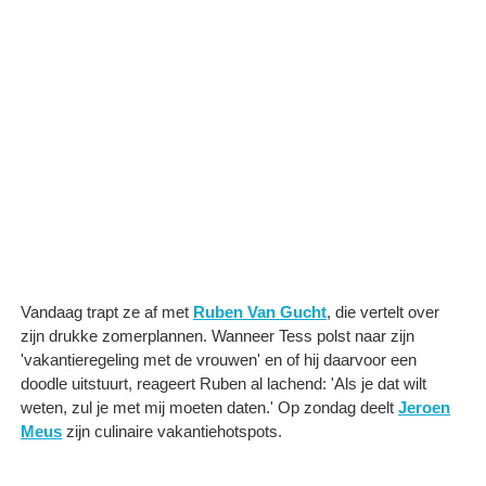
Vandaag trapt ze af met
Ruben Van Gucht
, die vertelt over
zijn drukke zomerplannen. Wanneer Tess polst naar zijn
'vakantieregeling met de vrouwen' en of hij daarvoor een
doodle uitstuurt, reageert Ruben al lachend: 'Als je dat wilt
weten, zul je met mij moeten daten.' Op zondag deelt
Jeroen
Meus
zijn culinaire vakantiehotspots.