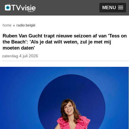
MENU
home
radio belgië
Ruben Van Gucht trapt nieuwe seizoen af van 'Tess on
the Beach': 'Als je dat wilt weten, zul je met mij
moeten daten'
zaterdag 4 juli 2026