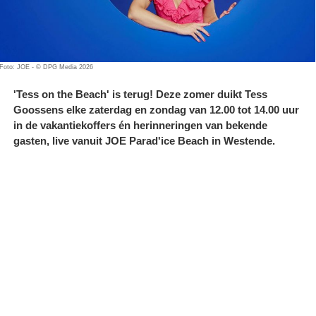
Foto: JOE - © DPG Media 2026
'Tess on the Beach' is terug! Deze zomer duikt Tess
Goossens elke zaterdag en zondag van 12.00 tot 14.00 uur
in de vakantiekoffers én herinneringen van bekende
gasten, live vanuit JOE Parad'ice Beach in Westende.