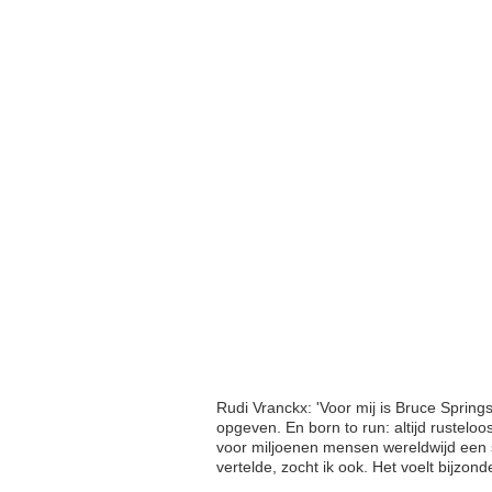
Rudi Vranckx: 'Voor mij is Bruce Spring
opgeven. En born to run: altijd rustelo
voor miljoenen mensen wereldwijd een 
vertelde, zocht ik ook. Het voelt bijzond