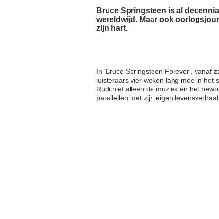
Bruce Springsteen is al decennia
wereldwijd. Maar ook oorlogsjourn
zijn hart.
In 'Bruce Springsteen Forever', vanaf 
luisteraars vier weken lang mee in het
Rudi niet alleen de muziek en het bew
parallellen met zijn eigen levensverhaal