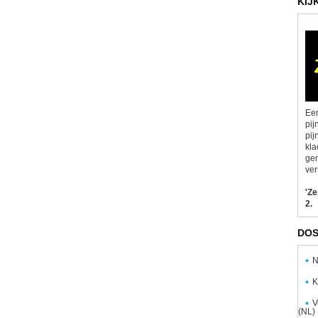
KIJ
Een
pij
pij
kla
gen
ver
'Z
2.
DOS
N
K
V
(NL)