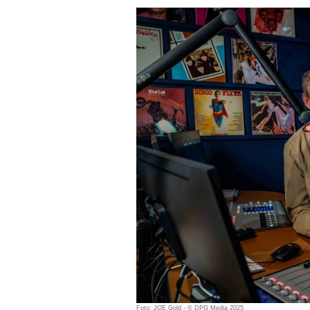
Foto: JOE Gold - © DPG Media 2025