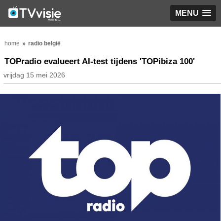
MENU
home
radio belgië
TOPradio evalueert AI-test tijdens 'TOPibiza 100'
vrijdag 15 mei 2026