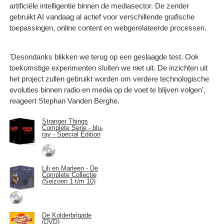
artificiële intelligentie binnen de mediasector. De zender
gebruikt AI vandaag al actief voor verschillende grafische
toepassingen, online content en webgerelateerde processen.
'Desondanks blikken we terug op een geslaagde test. Ook
toekomstige experimenten sluiten we niet uit. De inzichten uit
het project zullen gebruikt worden om verdere technologische
evoluties binnen radio en media op de voet te blijven volgen',
reageert Stephan Vanden Berghe.
Stranger Things
Complete Serie - blu-
ray - Special Edition
Lili en Marleen - De
Complete Collectie
(Seizoen 1 t/m 10)
De Kolderbrigade
(DVD)