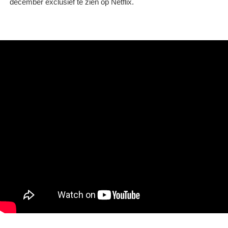
december exclusief te zien op Netflix.