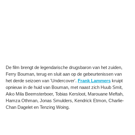
De film brengt de legendarische drugsbaron van het zuiden,
Ferry Bouman, terug en sluit aan op de gebeurtenissen van
het derde seizoen van 'Undercover'.
Frank Lammers
kruipt
opnieuw in de huid van Bouman, met naast zich Huub Smit,
Aiko Mila Beemsterboer, Tobias Kersloot, Marouane Meftah,
Hamza Othman, Jonas Smulders, Kendrick Etmon, Charlie-
Chan Dagelet en Tenzing Woing.