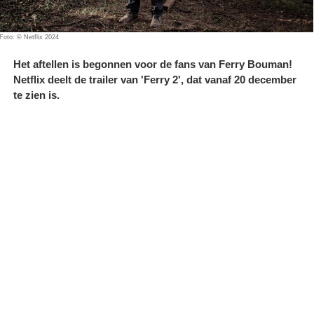
Foto: © Netflix 2024
Het aftellen is begonnen voor de fans van Ferry Bouman!
Netflix deelt de trailer van 'Ferry 2', dat vanaf 20 december
te zien is.