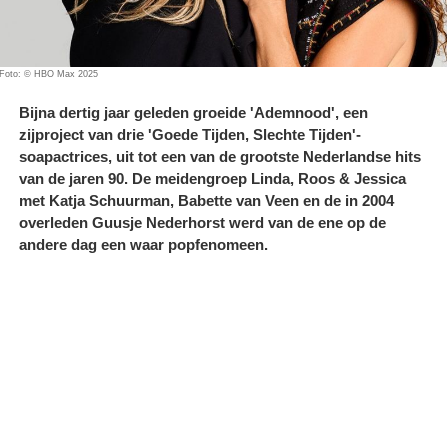
Foto: © HBO Max 2025
Bijna dertig jaar geleden groeide 'Ademnood', een
zijproject van drie 'Goede Tijden, Slechte Tijden'-
soapactrices, uit tot een van de grootste Nederlandse hits
van de jaren 90. De meidengroep Linda, Roos & Jessica
met Katja Schuurman, Babette van Veen en de in 2004
overleden Guusje Nederhorst werd van de ene op de
andere dag een waar popfenomeen.