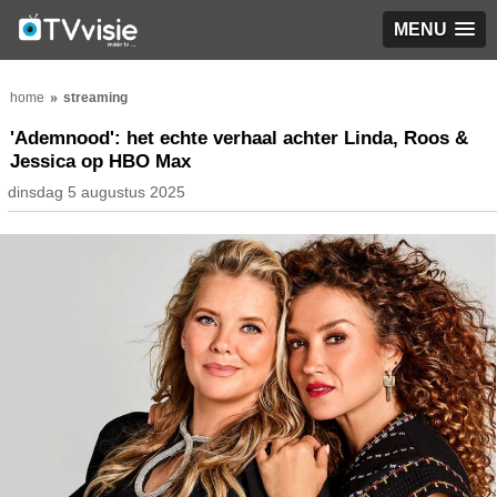
MENU
home
streaming
'Ademnood': het echte verhaal achter Linda, Roos &
Jessica op HBO Max
dinsdag 5 augustus 2025