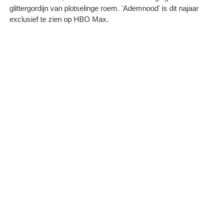
glittergordijn van plotselinge roem. 'Ademnood' is dit najaar
exclusief te zien op HBO Max.