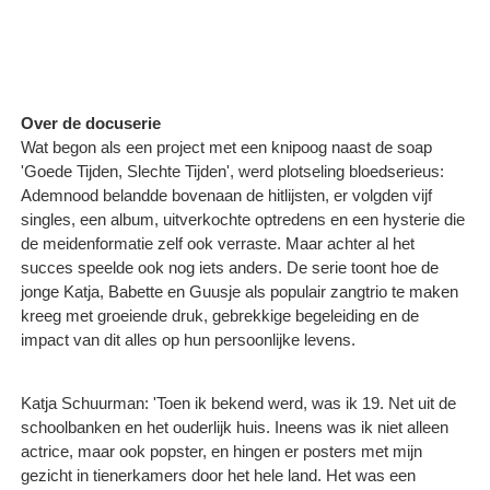
Over de docuserie
Wat begon als een project met een knipoog naast de soap
'Goede Tijden, Slechte Tijden', werd plotseling bloedserieus:
Ademnood belandde bovenaan de hitlijsten, er volgden vijf
singles, een album, uitverkochte optredens en een hysterie die
de meidenformatie zelf ook verraste. Maar achter al het
succes speelde ook nog iets anders. De serie toont hoe de
jonge Katja, Babette en Guusje als populair zangtrio te maken
kreeg met groeiende druk, gebrekkige begeleiding en de
impact van dit alles op hun persoonlijke levens.
Katja Schuurman: 'Toen ik bekend werd, was ik 19. Net uit de
schoolbanken en het ouderlijk huis. Ineens was ik niet alleen
actrice, maar ook popster, en hingen er posters met mijn
gezicht in tienerkamers door het hele land. Het was een