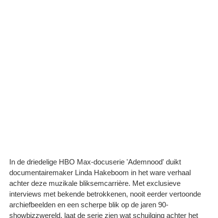
In de driedelige HBO Max-docuserie 'Ademnood' duikt
documentairemaker Linda Hakeboom in het ware verhaal
achter deze muzikale bliksemcarrière. Met exclusieve
interviews met bekende betrokkenen, nooit eerder vertoonde
archiefbeelden en een scherpe blik op de jaren 90-
showbizzwereld, laat de serie zien wat schuilging achter het