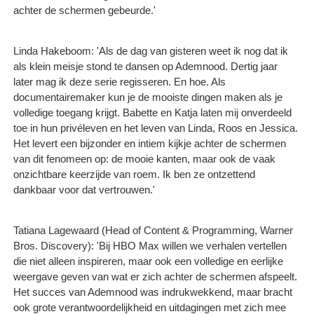
achter de schermen gebeurde.'
Linda Hakeboom: 'Als de dag van gisteren weet ik nog dat ik
als klein meisje stond te dansen op Ademnood. Dertig jaar
later mag ik deze serie regisseren. En hoe. Als
documentairemaker kun je de mooiste dingen maken als je
volledige toegang krijgt. Babette en Katja laten mij onverdeeld
toe in hun privéleven en het leven van Linda, Roos en Jessica.
Het levert een bijzonder en intiem kijkje achter de schermen
van dit fenomeen op: de mooie kanten, maar ook de vaak
onzichtbare keerzijde van roem. Ik ben ze ontzettend
dankbaar voor dat vertrouwen.'
Tatiana Lagewaard (Head of Content & Programming, Warner
Bros. Discovery): 'Bij HBO Max willen we verhalen vertellen
die niet alleen inspireren, maar ook een volledige en eerlijke
weergave geven van wat er zich achter de schermen afspeelt.
Het succes van Ademnood was indrukwekkend, maar bracht
ook grote verantwoordelijkheid en uitdagingen met zich mee