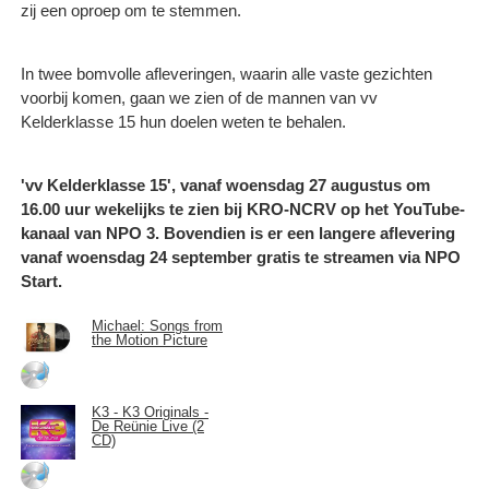
zij een oproep om te stemmen.
In twee bomvolle afleveringen, waarin alle vaste gezichten
voorbij komen, gaan we zien of de mannen van vv
Kelderklasse 15 hun doelen weten te behalen.
'vv Kelderklasse 15', vanaf woensdag 27 augustus om
16.00 uur wekelijks te zien bij KRO-NCRV op het YouTube-
kanaal van NPO 3. Bovendien is er een langere aflevering
vanaf woensdag 24 september gratis te streamen via NPO
Start.
Michael: Songs from
the Motion Picture
K3 - K3 Originals -
De Reünie Live (2
CD)