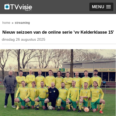
MENU
home
streaming
Nieuw seizoen van de online serie 'vv Kelderklasse 15'
dinsdag 26 augustus 2025