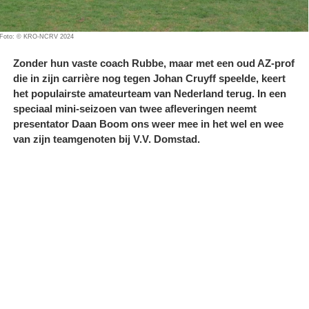
Foto: © KRO-NCRV 2024
Zonder hun vaste coach Rubbe, maar met een oud AZ-prof
die in zijn carrière nog tegen Johan Cruyff speelde, keert
het populairste amateurteam van Nederland terug. In een
speciaal mini-seizoen van twee afleveringen neemt
presentator Daan Boom ons weer mee in het wel en wee
van zijn teamgenoten bij V.V. Domstad.