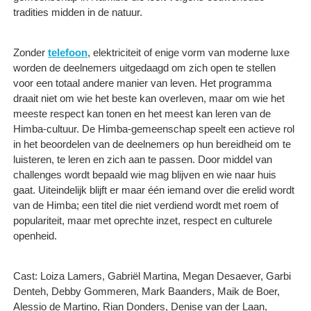
tradities midden in de natuur.
Zonder
telefoon
, elektriciteit of enige vorm van moderne luxe
worden de deelnemers uitgedaagd om zich open te stellen
voor een totaal andere manier van leven. Het programma
draait niet om wie het beste kan overleven, maar om wie het
meeste respect kan tonen en het meest kan leren van de
Himba-cultuur. De Himba-gemeenschap speelt een actieve rol
in het beoordelen van de deelnemers op hun bereidheid om te
luisteren, te leren en zich aan te passen. Door middel van
challenges wordt bepaald wie mag blijven en wie naar huis
gaat. Uiteindelijk blijft er maar één iemand over die erelid wordt
van de Himba; een titel die niet verdiend wordt met roem of
populariteit, maar met oprechte inzet, respect en culturele
openheid.
Cast: Loiza Lamers, Gabriël Martina, Megan Desaever, Garbi
Denteh, Debby Gommeren, Mark Baanders, Maik de Boer,
Alessio de Martino, Rian Donders, Denise van der Laan,