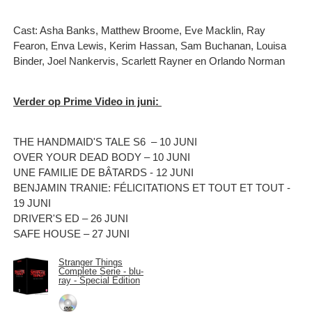
Cast: Asha Banks, Matthew Broome, Eve Macklin, Ray
Fearon, Enva Lewis, Kerim Hassan, Sam Buchanan, Louisa
Binder, Joel Nankervis, Scarlett Rayner en Orlando Norman
Verder op Prime Video in juni:
THE HANDMAID'S TALE S6 – 10 JUNI
OVER YOUR DEAD BODY – 10 JUNI
UNE FAMILIE DE BÂTARDS - 12 JUNI
BENJAMIN TRANIE: FÉLICITATIONS ET TOUT ET TOUT -
19 JUNI
DRIVER'S ED – 26 JUNI
SAFE HOUSE – 27 JUNI
Stranger Things
Complete Serie - blu-
ray - Special Edition