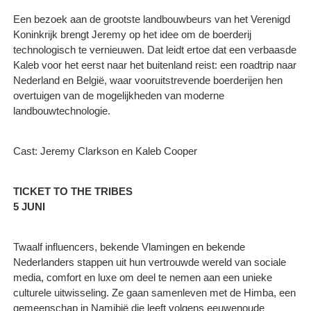
Een bezoek aan de grootste landbouwbeurs van het Verenigd
Koninkrijk brengt Jeremy op het idee om de boerderij
technologisch te vernieuwen. Dat leidt ertoe dat een verbaasde
Kaleb voor het eerst naar het buitenland reist: een roadtrip naar
Nederland en België, waar vooruitstrevende boerderijen hen
overtuigen van de mogelijkheden van moderne
landbouwtechnologie.
Cast: Jeremy Clarkson en Kaleb Cooper
TICKET TO THE TRIBES
5 JUNI
Twaalf influencers, bekende Vlamingen en bekende
Nederlanders stappen uit hun vertrouwde wereld van sociale
media, comfort en luxe om deel te nemen aan een unieke
culturele uitwisseling. Ze gaan samenleven met de Himba, een
gemeenschap in Namibië die leeft volgens eeuwenoude