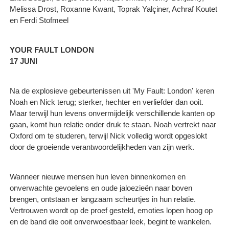
Melissa Drost, Roxanne Kwant, Toprak Yalçiner, Achraf Koutet
en Ferdi Stofmeel
YOUR FAULT LONDON
17 JUNI
Na de explosieve gebeurtenissen uit 'My Fault: London' keren
Noah en Nick terug; sterker, hechter en verliefder dan ooit.
Maar terwijl hun levens onvermijdelijk verschillende kanten op
gaan, komt hun relatie onder druk te staan. Noah vertrekt naar
Oxford om te studeren, terwijl Nick volledig wordt opgeslokt
door de groeiende verantwoordelijkheden van zijn werk.
Wanneer nieuwe mensen hun leven binnenkomen en
onverwachte gevoelens en oude jaloezieën naar boven
brengen, ontstaan er langzaam scheurtjes in hun relatie.
Vertrouwen wordt op de proef gesteld, emoties lopen hoog op
en de band die ooit onverwoestbaar leek, begint te wankelen.