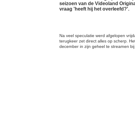
seizoen van de Videoland Original
vraag 'heeft hij het overleefd?'.
Na veel speculatie werd afgelopen vrijdag
terugkeer zet direct alles op scherp. He
december in zijn geheel te streamen bij