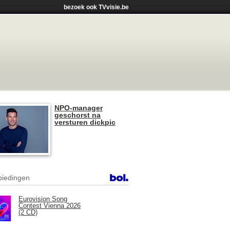
bezoek ook TVvisie.be
NPO-manager
geschorst na
versturen dickpic
iedingen
Eurovision Song
Contest Vienna 2026
(2 CD)