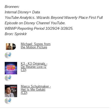
Bronnen:
Internal Disney+ Data
YouTube Analytics. Wizards Beyond Waverly Place First Full
Episode on Disney Channel YouTube.
WBWP Reporting Period 10/29/24-3/28/25.
Bron: Sprinklr
Michael: Songs from
the Motion Picture
K3 - K3 Originals -
De Reünie Live (2
CD)
Marco Schuitmaker -
Het Is Me Gelukt
(CD)