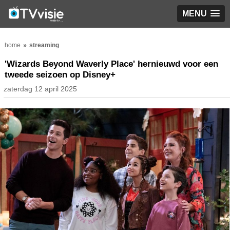
MENU
home
streaming
'Wizards Beyond Waverly Place' hernieuwd voor een
tweede seizoen op Disney+
zaterdag 12 april 2025