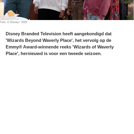
Foto: © Disney+ 2025
Disney Branded Television heeft aangekondigd dat
'Wizards Beyond Waverly Place', het vervolg op de
Emmy® Award-winnende reeks 'Wizards of Waverly
Place', hernieuwd is voor een tweede seizoen.