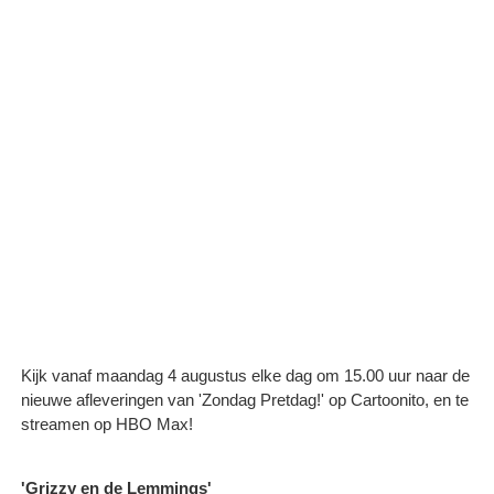
Kijk vanaf maandag 4 augustus elke dag om 15.00 uur naar de
nieuwe afleveringen van 'Zondag Pretdag!' op Cartoonito, en te
streamen op HBO Max!
'Grizzy en de Lemmings'