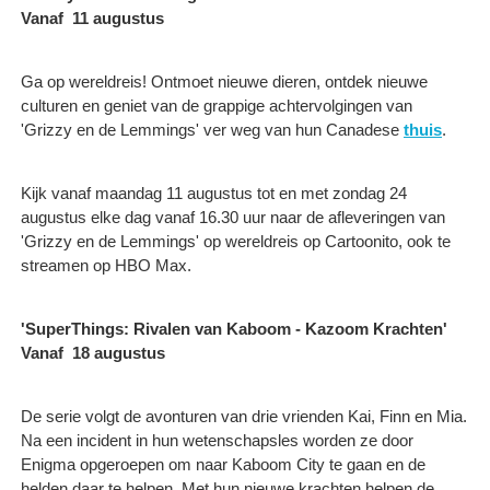
Vanaf 11 augustus
Ga op wereldreis! Ontmoet nieuwe dieren, ontdek nieuwe
culturen en geniet van de grappige achtervolgingen van
'Grizzy en de Lemmings' ver weg van hun Canadese
thuis
.
Kijk vanaf maandag 11 augustus tot en met zondag 24
augustus elke dag vanaf 16.30 uur naar de afleveringen van
'Grizzy en de Lemmings' op wereldreis op Cartoonito, ook te
streamen op HBO Max.
'SuperThings: Rivalen van Kaboom - Kazoom Krachten'
Vanaf 18 augustus
De serie volgt de avonturen van drie vrienden Kai, Finn en Mia.
Na een incident in hun wetenschapsles worden ze door
Enigma opgeroepen om naar Kaboom City te gaan en de
helden daar te helpen. Met hun nieuwe krachten helpen de