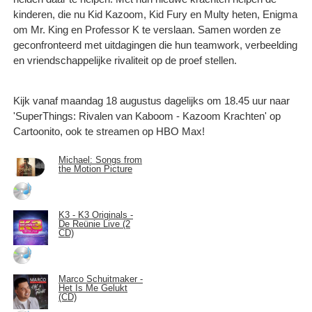
kinderen, die nu Kid Kazoom, Kid Fury en Multy heten, Enigma
om Mr. King en Professor K te verslaan. Samen worden ze
geconfronteerd met uitdagingen die hun teamwork, verbeelding
en vriendschappelijke rivaliteit op de proef stellen.
Kijk vanaf maandag 18 augustus dagelijks om 18.45 uur naar
'SuperThings: Rivalen van Kaboom - Kazoom Krachten' op
Cartoonito, ook te streamen op HBO Max!
Michael: Songs from
the Motion Picture
K3 - K3 Originals -
De Reünie Live (2
CD)
Marco Schuitmaker -
Het Is Me Gelukt
(CD)