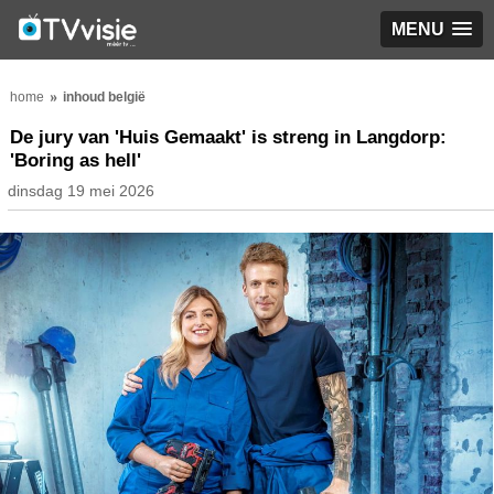
MENU
home
inhoud belgië
De jury van 'Huis Gemaakt' is streng in Langdorp:
'Boring as hell'
dinsdag 19 mei 2026