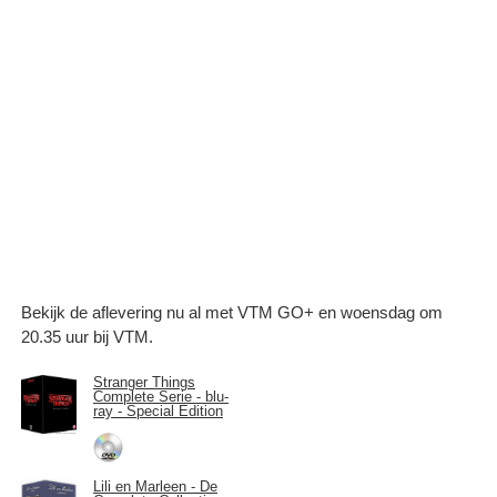
Bekijk de aflevering nu al met VTM GO+ en woensdag om
20.35 uur bij VTM.
Stranger Things
Complete Serie - blu-
ray - Special Edition
Lili en Marleen - De