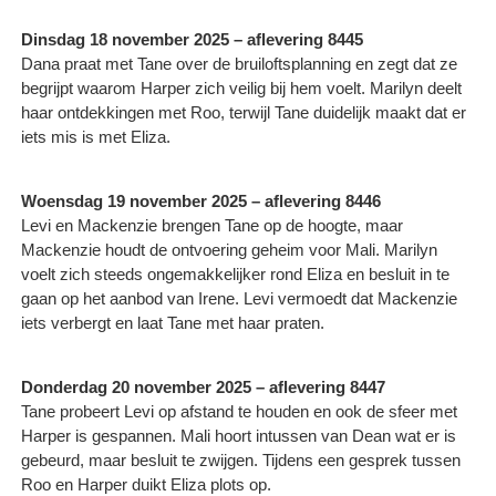
Dinsdag 18 november 2025 – aflevering 8445
Dana praat met Tane over de bruiloftsplanning en zegt dat ze
begrijpt waarom Harper zich veilig bij hem voelt. Marilyn deelt
haar ontdekkingen met Roo, terwijl Tane duidelijk maakt dat er
iets mis is met Eliza.
Woensdag 19 november 2025 – aflevering 8446
Levi en Mackenzie brengen Tane op de hoogte, maar
Mackenzie houdt de ontvoering geheim voor Mali. Marilyn
voelt zich steeds ongemakkelijker rond Eliza en besluit in te
gaan op het aanbod van Irene. Levi vermoedt dat Mackenzie
iets verbergt en laat Tane met haar praten.
Donderdag 20 november 2025 – aflevering 8447
Tane probeert Levi op afstand te houden en ook de sfeer met
Harper is gespannen. Mali hoort intussen van Dean wat er is
gebeurd, maar besluit te zwijgen. Tijdens een gesprek tussen
Roo en Harper duikt Eliza plots op.