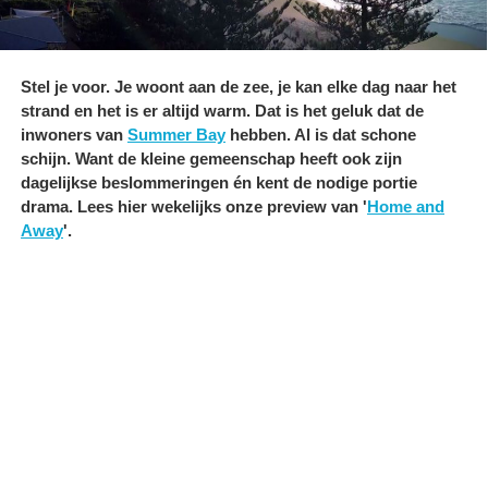
Stel je voor. Je woont aan de zee, je kan elke dag naar het
strand en het is er altijd warm. Dat is het geluk dat de
inwoners van
Summer Bay
hebben. Al is dat schone
schijn. Want de kleine gemeenschap heeft ook zijn
dagelijkse beslommeringen én kent de nodige portie
drama. Lees hier wekelijks onze preview van '
Home and
Away
'.