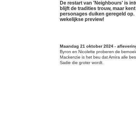
De restart van 'Neighbours' is in
blijft de tradities trouw, maar ke
personages duiken geregeld op.
wekelijkse preview!
Maandag 21 oktober 2024 - afleverin
Byron en Nicolette proberen de bemoeien
Mackenzie is het beu dat Amira alle be
Sadie die groter wordt.