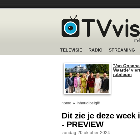
TELEVISIE
RADIO
STREAMING
'Van Onscha
Waarde' viert
jubileum
home
inhoud belgië
Dit zie je deze week
- PREVIEW
zondag 20 oktober 2024