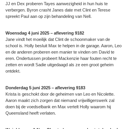
JJ en Dex proberen Tayes aanwezigheid in hun huis te
verbergen. Byron crasht Janes date met Clint en Terese
spreekt Paul aan op zijn behandeling van Nell.
Woensdag 4 juni 2025 – aflevering 9182
Jane vindt het moeilijk dat Clint de schoonmaker van de
school is. Holly besluit Max te helpen in de garage. Aaron, Leo
en de anderen proberen een manier te vinden om David te
eren. Ondertussen probeert Mackenzie haar fouten recht te
zetten en wordt Sadie uitgedaagd als ze een groot geheim
ontdekt.
Donderdag 5 juni 2025 – aflevering 9183
Krista is geschokt door de geheimen van Leo en Nicolette.
Aaron maakt zich zorgen dat niemand vrijwilligerswerk zal
doen bij de voedselbank en Max vertelt Holly waarom hij
Queensland heeft verlaten.