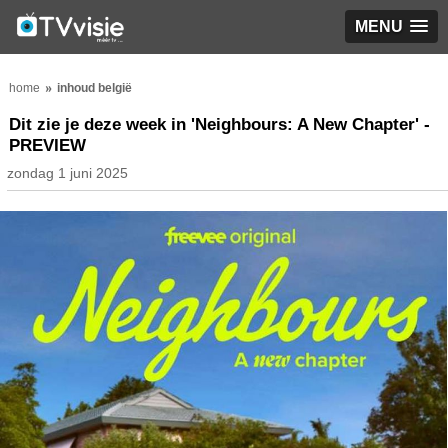
MENU
home
inhoud belgië
Dit zie je deze week in 'Neighbours: A New Chapter' -
PREVIEW
zondag 1 juni 2025