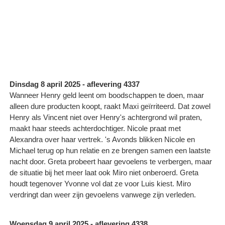
Dinsdag 8 april 2025 - aflevering 4337
Wanneer Henry geld leent om boodschappen te doen, maar
alleen dure producten koopt, raakt Maxi geïrriteerd. Dat zowel
Henry als Vincent niet over Henry's achtergrond wil praten,
maakt haar steeds achterdochtiger. Nicole praat met
Alexandra over haar vertrek. 's Avonds blikken Nicole en
Michael terug op hun relatie en ze brengen samen een laatste
nacht door. Greta probeert haar gevoelens te verbergen, maar
de situatie bij het meer laat ook Miro niet onberoerd. Greta
houdt tegenover Yvonne vol dat ze voor Luis kiest. Miro
verdringt dan weer zijn gevoelens vanwege zijn verleden.
Woensdag 9 april 2025 - aflevering 4338