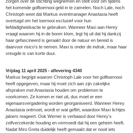
zorgen over de stichting wegnemen en stelt voor om tijdens
het komende golftoernooi geld in te zamelen. Noch Lale, noch
Christoph weet dat Markus eventmanager Anastasia heeft
overtuigd om het toernooi exclusief voor hun
liefdadigheidsactie te gebruiken. Wanneer Maxi aan Henry
vraagt waarom hij in de boom klom, legt hij uit dat hij dankzij
haar gefascineerd is geraakt door de natuur en bereid is
daarvoor risico's te nemen. Maxi is onder de indruk, maar haar
vreugde is van korte duur.
Vrijdag 11 april 2025 - aflevering 4340
Markus begrijpt waarom Christoph Lale voor het golftoernooi
heeft opgegeven, maar hij moet zich aan zijn zakelijke
afspraken met Anastasia houden om problemen te
voorkomen. Ze komen er niet uit, dus moet er een
eigenaarsvergadering worden georganiseerd. Wanneer Henry
Anastasia ontmoet, wordt er wat geflirt, waardoor Maxi lichtjes
jaloers reageert. Ook Werner is verbaasd door Henry's
zelfverzekerde houding en vermoedt dat hij een geheim heeft.
Nadat Miro Greta duidelijk heeft gemaakt dat er nooit iets