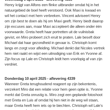
Henry krijgt van Alfons een flinke uitbrander omdat hij in het
natuurgebied de boel heeft verstoord. Ook Maxi is kwaad en
wil het contact met hem verbreken. Vincent adviseert Henry
om zijn best te doen als hij om Maxi geeft. Henry biedt daarop
zijn excuses aan, maar Maxi accepteert die alleen onder één
voorwaarde. Greta heeft haar portretten uit de vuilnisbak
gevist, en Miro probeert zich eruit te praten. Lale beseft door
Michael dat haar gezondheid in gevaar is. Christoph komt
langs en zorgt voor afleiding. Michael denkt dat Nicoles vertrek
hem niet raakt en wijst een uitnodiging van Erik en Yvonne af.
Zijn focus op Lale en Christoph leidt hem voorlopig af van zijn
verdriet.
Donderdag 10 april 2025 - aflevering 4339
Wanneer Greta terughoudend reageert op zijn bekentenis,
verzekert Miro dat een relatie voor hem geen optie is. Yvonne
merkt dat Greta onrustig is. Miro zegt een geplande fotoshoot
met Greta en Luis af omdat hij hen niet in de weg wil staan,
maar Greta heeft hem iets op te biechten. Christoph wil Lale's