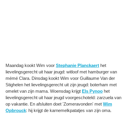
Maandag kookt Wim voor
Stephanie Planckaert
het
lievelingsgerecht uit haar jeugd: witloof met hamburger van
mémé Clara. Dinsdag kookt Wim voor Guillaume Van der
Stighelen het lievelingsgerecht uit zijn jeugd: boterham met
omelet van zijn mama. Woensdag krijgt
Els Pynoo
het
lievelingsgerecht uit haar jeugd voorgeschoteld: zarzuela van
op vakantie. En afsluiten doet 'Zomeravonden' met
Wim
Opbrouck
: hij krijgt de karnemelkpatatjes van zijn oma.