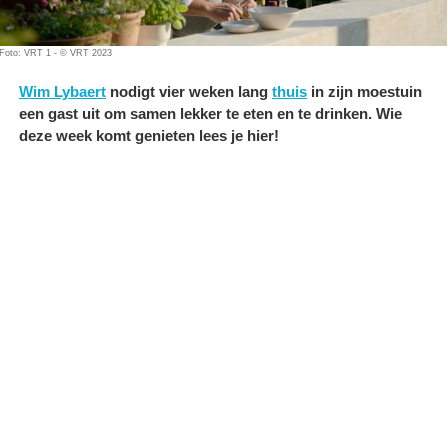
Foto: VRT 1 - © VRT 2023
Wim Lybaert
nodigt vier weken lang
thuis
in zijn moestuin
een gast uit om samen lekker te eten en te drinken. Wie
deze week komt genieten lees je hier!