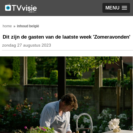
MENU
home
inhoud belgië
Dit zijn de gasten van de laatste week 'Zomeravonden'
zondag 27 augustus 2023