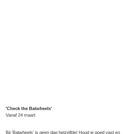
'Check the Batwheels'
Vanaf 24 maart
Bij 'Batwheels' is geen dag hetzelfde! Houd je goed vast en