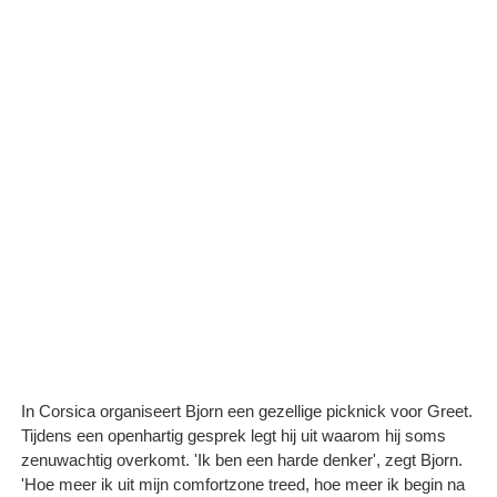
In Corsica organiseert Bjorn een gezellige picknick voor Greet.
Tijdens een openhartig gesprek legt hij uit waarom hij soms
zenuwachtig overkomt. 'Ik ben een harde denker', zegt Bjorn.
'Hoe meer ik uit mijn comfortzone treed, hoe meer ik begin na