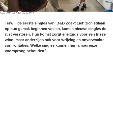
Foto: VTM - © DPG Media 2025
Terwijl de eerste singles van 'B&B Zoekt Lief' zich stilaan
op hun gemak beginnen voelen, komen nieuwe singles de
rust verstoren. Hun komst zorgt enerzijds voor een frisse
wind, maar anderzijds ook voor wrijving en onverwachte
confrontaties. Welke singles kunnen hun amoureuze
voorsprong behouden?