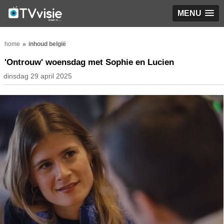
MENU
home
inhoud belgië
'Ontrouw' woensdag met Sophie en Lucien
dinsdag 29 april 2025