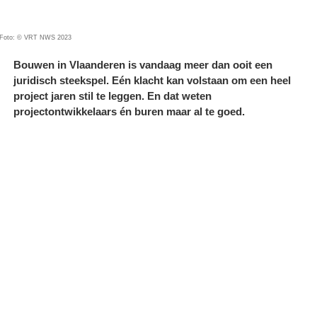
Foto: © VRT NWS 2023
Bouwen in Vlaanderen is vandaag meer dan ooit een
juridisch steekspel. Eén klacht kan volstaan om een heel
project jaren stil te leggen. En dat weten
projectontwikkelaars én buren maar al te goed.