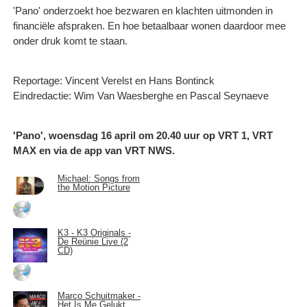
'Pano' onderzoekt hoe bezwaren en klachten uitmonden in
financiële afspraken. En hoe betaalbaar wonen daardoor mee
onder druk komt te staan.
Reportage: Vincent Verelst en Hans Bontinck
Eindredactie: Wim Van Waesberghe en Pascal Seynaeve
'Pano', woensdag 16 april om 20.40 uur op VRT 1, VRT
MAX en via de app van VRT NWS.
Michael: Songs from
the Motion Picture
K3 - K3 Originals -
De Reünie Live (2
CD)
Marco Schuitmaker -
Het Is Me Gelukt