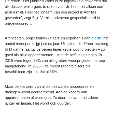
De reden? Het juridisch kader is zo ingewikkeld geworden dat
elk dossier wel ergens te raken valt. 'Je hebt niet alleen een
achilleshiel. Heel het lichaam van een project is Achilles
geworden', zegt Stijn Verbist, advocaat gespecialiseerd in
omgevingsrecht.
Architecten, projectontwikkelaars én experten slaan
alarm
: het
aantal beroepen stijgt jaar na jaar. Uit cijfers die 'Pano' opvroeg
blijkt dat het aantal beroepen tegen grote woonprojecten – zo
goed als altijd appartementen – met de helft is gestegen. In
2019 werd tegen 23% van alle grotere woonprojecten beroep
aangetekend. In 2023 – de meest recente cijfers die
beschikbaar zijn – is dat al 35%.
Maar de kostprijs van al die bezwaren, procedures en
dadingen wordt doorgerekend. Aan de kopers van
appartementen of woningen. Zo duurt bouwen niet alleen
langer en langer. Het wordt ook duurder.