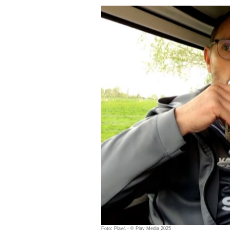
Foto: Play4 - © Play Media 2025