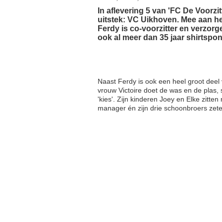
In aflevering 5 van 'FC De Voorzit
uitstek: VC Uikhoven. Mee aan he
Ferdy is co-voorzitter en verzorg
ook al meer dan 35 jaar shirtspon
Naast Ferdy is ook een heel groot deel va
vrouw Victoire doet de was en de plas, 
'kies'. Zijn kinderen Joey en Elke zitten
manager én zijn drie schoonbroers zete