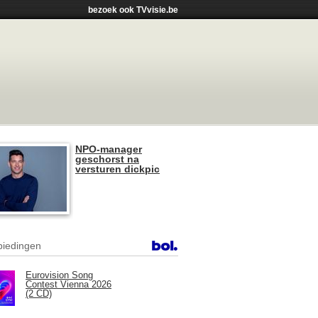
bezoek ook TVvisie.be
NPO-manager
geschorst na
versturen dickpic
iedingen
Eurovision Song
Contest Vienna 2026
(2 CD)