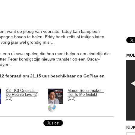
ijden, want de ploeg van voorzitter Eddy kan kampioen
ne boven te halen. Eddy heeft zelfs al truitjes laten
t vorig jaar wel grondig mis …
n een nieuwe speler, die hen moet helpen om eindelijk die
MUL
itter Peter kondigt zijn nieuwe transfer op een Oscar-
ayer’.
 12 februari om 21.15 uur beschikbaar op GoPlay en
K3 - K3 Originals -
Marco Schuitmaker -
De Reünie Live (2
Het Is Me Gelukt
CD)
(CD)
KIJ