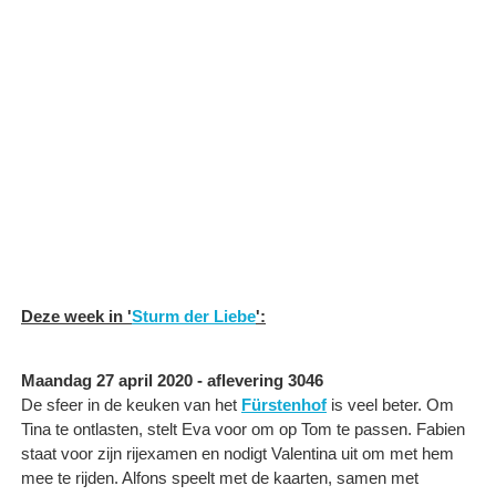
Deze week in '
Sturm der Liebe
':
Maandag 27 april 2020 - aflevering 3046
De sfeer in de keuken van het
Fürstenhof
is veel beter. Om
Tina te ontlasten, stelt Eva voor om op Tom te passen. Fabien
staat voor zijn rijexamen en nodigt Valentina uit om met hem
mee te rijden. Alfons speelt met de kaarten, samen met