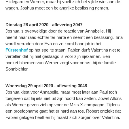
Hildegard en Werner, maar hij voelt zich het vijfde wiel aan de
wagen. Joshua moet een belangrijke beslissing nemen.
Dinsdag 28 april 2020 - aflevering 3047
Joshua is overweldigd door de reactie van Annabelle. Hij
neemt haar raad echter ter harte en neemt een beslissing. Tina
wordt verraden door Eva en zo komt haar job in het
Fürstenhof
op het spel te staan. Fabien durft Valentina niet te
vertellen dat hij niet geslaagd is voor zijn rijexamen. Een
boeket bloemen van Werner zorgt voor onrust bij de familie
Sonnbichler.
Woensdag 29 april 2020 - aflevering 3048
Joshua kiest voor Annabelle, maar moet later aan Paul toch
toegeven dat hij iets niet uit zijn hoofd kan zetten. Zowel Alfons
als Werner geven zich op voor de Miss X-campagne. Tijdens
een proefopname gaat het er hard aan toe. Robert ontdekt dat
Fabien gelogen heeft en hij maakt zich zorgen over Valentina.