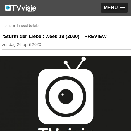
MENU
home
inhoud belgië
'Sturm der Liebe': week 18 (2020) - PREVIEW
zondag 26 april 2020