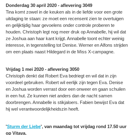
Donderdag 30 april 2020 - aflevering 3049
Tina komt zowel in de keuken als in de liefde voor een grote
uitdaging te staan: ze moet een recensent zien te overtuigen
en gelijktijdig haar gevoelens onder controle proberen te
houden. Christoph legt nog meer druk op Annabelle, hij wil dat
ze Joshua aan haar kant krijgt. Annabelle toont echter weinig
interesse, in tegenstelling tot Denise. Werner en Alfons strijden
om een plaats naast Hildegard in de Miss X-campagne.
Vrijdag 1 mei 2020 - aflevering 3050
Christoph denkt dat Robert Eva bedriegt en wil dat in zijn
voordeel gebruiken. Robert wil eerlijk zijn tegen Eva. Denise
en Joshua worden verrast door een onweer en gaan schuilen
in een hut. Ze kunnen niet anders dan de nacht samen
doorbrengen. Annabelle is stikjaloers. Fabien bewijst Eva dat
hij wel verantwoordelijkheidszin heeft.
'
Sturm der Liebe
', van maandag tot vrijdag rond 17.50 uur
op Vitaya.