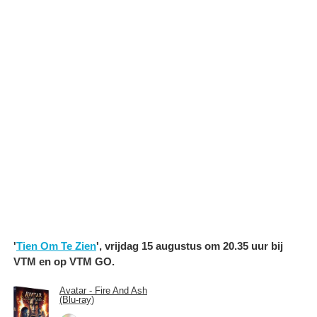
'
Tien Om Te Zien
', vrijdag 15 augustus om 20.35 uur bij
VTM en op VTM GO.
Avatar - Fire And Ash
(Blu-ray)