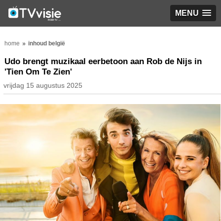
MENU
home
inhoud belgië
Udo brengt muzikaal eerbetoon aan Rob de Nijs in
'Tien Om Te Zien'
vrijdag 15 augustus 2025