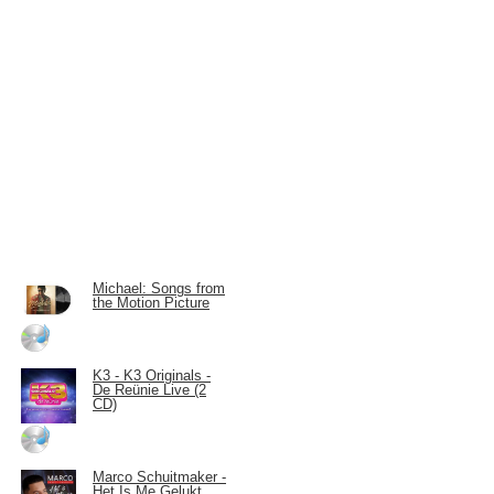
Michael: Songs from
the Motion Picture
K3 - K3 Originals -
De Reünie Live (2
CD)
Marco Schuitmaker -
Het Is Me Gelukt