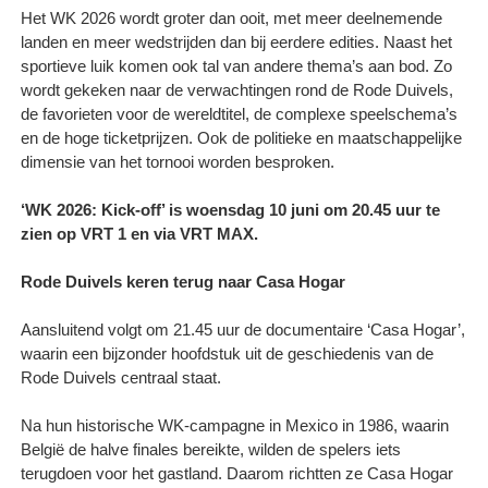
Het WK 2026 wordt groter dan ooit, met meer deelnemende
landen en meer wedstrijden dan bij eerdere edities. Naast het
sportieve luik komen ook tal van andere thema’s aan bod. Zo
wordt gekeken naar de verwachtingen rond de Rode Duivels,
de favorieten voor de wereldtitel, de complexe speelschema’s
en de hoge ticketprijzen. Ook de politieke en maatschappelijke
dimensie van het tornooi worden besproken.
‘WK 2026: Kick-off’ is woensdag 10 juni om 20.45 uur te
zien op VRT 1 en via VRT MAX.
Rode Duivels keren terug naar Casa Hogar
Aansluitend volgt om 21.45 uur de documentaire ‘Casa Hogar’,
waarin een bijzonder hoofdstuk uit de geschiedenis van de
Rode Duivels centraal staat.
Na hun historische WK-campagne in Mexico in 1986, waarin
België de halve finales bereikte, wilden de spelers iets
terugdoen voor het gastland. Daarom richtten ze Casa Hogar