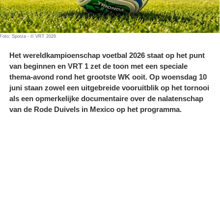
Foto: Sporza - © VRT 2026
Het wereldkampioenschap voetbal 2026 staat op het punt
van beginnen en VRT 1 zet de toon met een speciale
thema-avond rond het grootste WK ooit. Op woensdag 10
juni staan zowel een uitgebreide vooruitblik op het tornooi
als een opmerkelijke documentaire over de nalatenschap
van de Rode Duivels in Mexico op het programma.