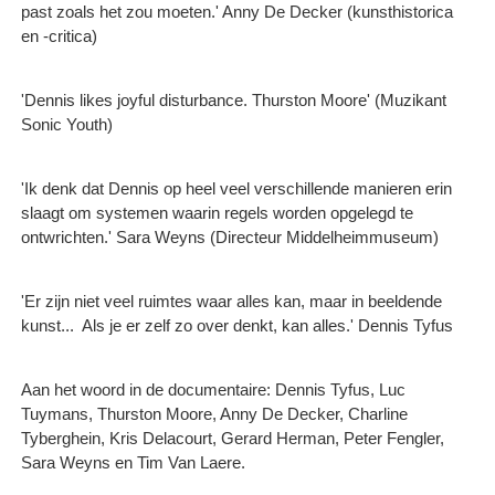
past zoals het zou moeten.' Anny De Decker (kunsthistorica
en -critica)
'Dennis likes joyful disturbance. Thurston Moore' (Muzikant
Sonic Youth)
'Ik denk dat Dennis op heel veel verschillende manieren erin
slaagt om systemen waarin regels worden opgelegd te
ontwrichten.' Sara Weyns (Directeur Middelheimmuseum)
'Er zijn niet veel ruimtes waar alles kan, maar in beeldende
kunst... ​ Als je er zelf zo over denkt, kan alles.' Dennis Tyfus
Aan het woord in de documentaire: Dennis Tyfus, Luc
Tuymans, Thurston Moore, Anny De Decker, Charline
Tyberghein, Kris Delacourt, Gerard Herman, Peter Fengler,
Sara Weyns en Tim Van Laere.