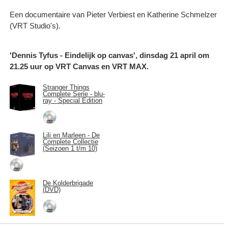
Een documentaire van Pieter Verbiest en Katherine Schmelzer
(VRT Studio's).
'Dennis Tyfus - Eindelijk op canvas', dinsdag 21 april om
21.25 uur op VRT Canvas en VRT MAX.
Stranger Things
Complete Serie - blu-
ray - Special Edition
Lili en Marleen - De
Complete Collectie
(Seizoen 1 t/m 10)
De Kolderbrigade
(DVD)