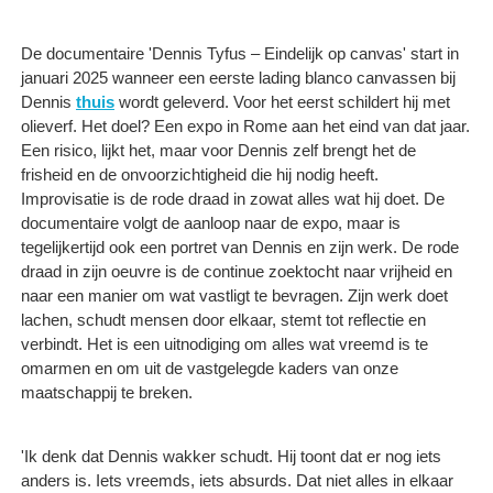
De documentaire 'Dennis Tyfus – Eindelijk op canvas' start in
januari 2025 wanneer een eerste lading blanco canvassen bij
Dennis
thuis
wordt geleverd. Voor het eerst schildert hij met
olieverf. Het doel? Een expo in Rome aan het eind van dat jaar.
Een risico, lijkt het, maar voor Dennis zelf brengt het de
frisheid en de onvoorzichtigheid die hij nodig heeft.
Improvisatie is de rode draad in zowat alles wat hij doet. De
documentaire volgt de aanloop naar de expo, maar is
tegelijkertijd ook een portret van Dennis en zijn werk. De rode
draad in zijn oeuvre is de continue zoektocht naar vrijheid en
naar een manier om wat vastligt te bevragen. Zijn werk doet
lachen, schudt mensen door elkaar, stemt tot reflectie en
verbindt. Het is een uitnodiging om alles wat vreemd is te
omarmen en om uit de vastgelegde kaders van onze
maatschappij te breken.
'Ik denk dat Dennis wakker schudt. Hij toont dat er nog iets
anders is. Iets vreemds, iets absurds. Dat niet alles in elkaar