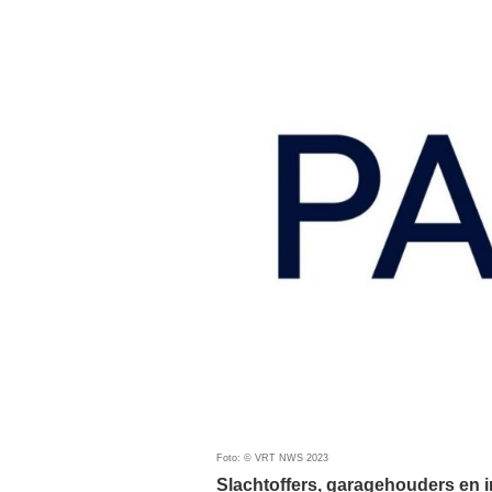
Foto: © VRT NWS 2023
Slachtoffers, garagehouders en 