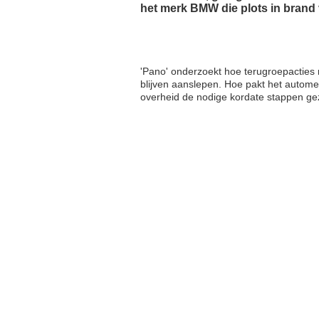
het merk BMW die plots in brand 
'Pano' onderzoekt hoe terugroepacties
blijven aanslepen. Hoe pakt het autome
overheid de nodige kordate stappen gez