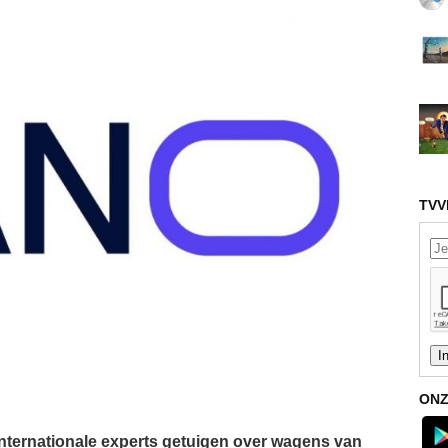
TVV
ONZ
internationale experts getuigen over wagens van