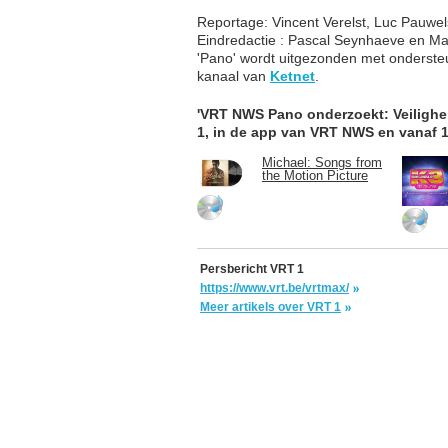
Reportage: Vincent Verelst, Luc Pauwel
Eindredactie : Pascal Seynhaeve en Ma
'Pano' wordt uitgezonden met onderst
kanaal van
Ketnet
.
'VRT NWS Pano onderzoekt: Veilighe
1, in de app van VRT NWS en vanaf 
Michael: Songs from
the Motion Picture
Persbericht VRT 1
https://www.vrt.be/vrtmax/
Meer artikels over VRT 1