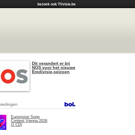
bezoek ook TVvisie.be
Dit verandert er bij
NOS voor het nieuwe
Eredivisie-seizoen
iedingen
Eurovision Song
Contest Vienna 2026
(2 CD)