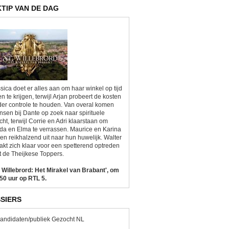
KTIP VAN DE DAG
sica doet er alles aan om haar winkel op tijd
n te krijgen, terwijl Arjan probeert de kosten
er controle te houden. Van overal komen
sen bij Dante op zoek naar spirituele
cht, terwijl Corrie en Adri klaarstaan om
da en Elma te verrassen. Maurice en Karina
ken reikhalzend uit naar hun huwelijk. Walter
kt zich klaar voor een spetterend optreden
 de Theijkese Toppers.
. Willebrord: Het Mirakel van Brabant', om
50 uur op RTL 5.
SIERS
andidaten/publiek Gezocht NL