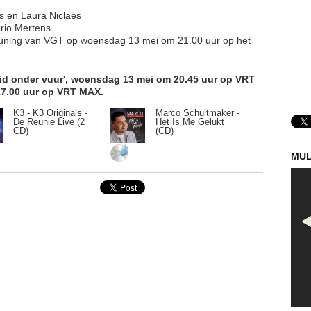
s en Laura Niclaes
rio Mertens
euning van VGT op woensdag 13 mei om 21.00 uur op het
id onder vuur', woensdag 13 mei om 20.45 uur op VRT
17.00 uur op VRT MAX.
K3 - K3 Originals -
Marco Schuitmaker -
De Reünie Live (2
Het Is Me Gelukt
CD)
(CD)
MUL