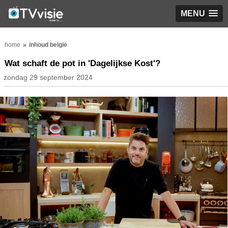
MENU
home
inhoud belgië
Wat schaft de pot in 'Dagelijkse Kost'?
zondag 29 september 2024