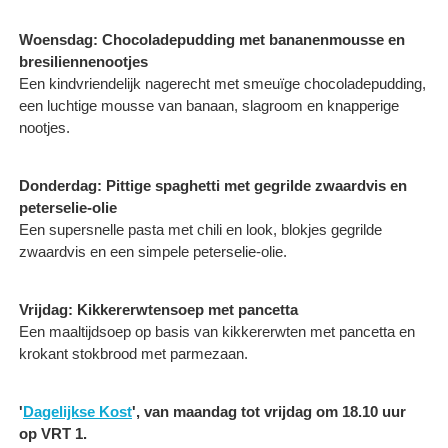
Woensdag: Chocoladepudding met bananenmousse en
bresiliennenootjes
Een kindvriendelijk nagerecht met smeuïge chocoladepudding,
een luchtige mousse van banaan, slagroom en knapperige
nootjes.
Donderdag: Pittige spaghetti met gegrilde zwaardvis en
peterselie-olie
Een supersnelle pasta met chili en look, blokjes gegrilde
zwaardvis en een simpele peterselie-olie.
Vrijdag: Kikkererwtensoep met pancetta
Een maaltijdsoep op basis van kikkererwten met pancetta en
krokant stokbrood met parmezaan.
'
Dagelijkse Kost
', van maandag tot vrijdag om 18.10 uur
op VRT 1.