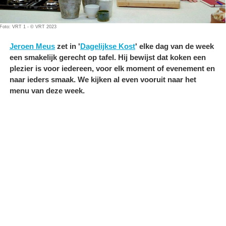
Foto: VRT 1 - © VRT 2023
Jeroen Meus
zet in '
Dagelijkse Kost
' elke dag van de week
een smakelijk gerecht op tafel. Hij bewijst dat koken een
plezier is voor iedereen, voor elk moment of evenement en
naar ieders smaak. We kijken al even vooruit naar het
menu van deze week.