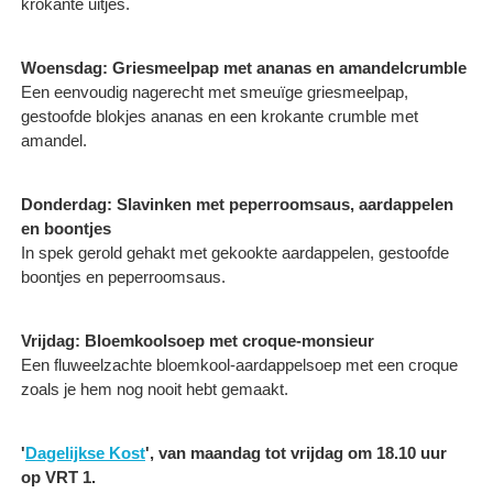
krokante uitjes.
Woensdag: Griesmeelpap met ananas en amandelcrumble
Een eenvoudig nagerecht met smeuïge griesmeelpap,
gestoofde blokjes ananas en een krokante crumble met
amandel.
Donderdag: Slavinken met peperroomsaus, aardappelen
en boontjes
In spek gerold gehakt met gekookte aardappelen, gestoofde
boontjes en peperroomsaus.
Vrijdag: Bloemkoolsoep met croque-monsieur
Een fluweelzachte bloemkool-aardappelsoep met een croque
zoals je hem nog nooit hebt gemaakt.
'
Dagelijkse Kost
', van maandag tot vrijdag om 18.10 uur
op VRT 1.