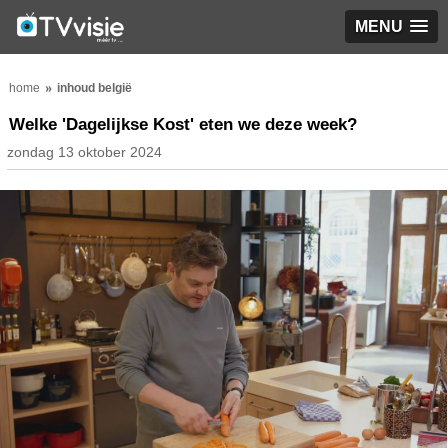
MENU
home
inhoud belgië
Welke 'Dagelijkse Kost' eten we deze week?
zondag 13 oktober 2024