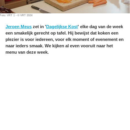
Foto: VRT 1 - © VRT 2024
Jeroen Meus
zet in '
Dagelijkse Kost
' elke dag van de week
een smakelijk gerecht op tafel. Hij bewijst dat koken een
plezier is voor iedereen, voor elk moment of evenement en
naar ieders smaak. We kijken al even vooruit naar het
menu van deze week.