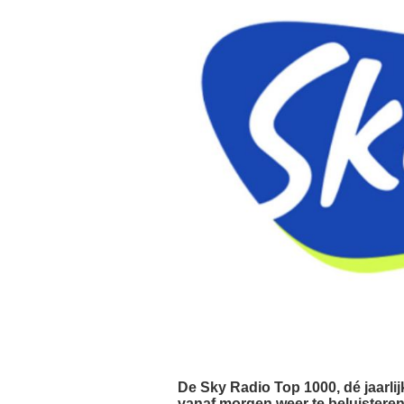
De Sky Radio Top 1000, dé jaarlijk
vanaf morgen weer te beluisteren