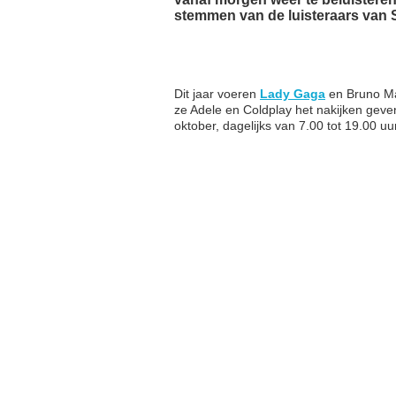
stemmen van de luisteraars van 
Dit jaar voeren
Lady Gaga
en Bruno Ma
ze Adele en Coldplay het nakijken geve
oktober, dagelijks van 7.00 tot 19.00 u