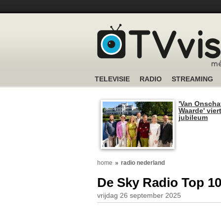
TELEVISIE
RADIO
STREAMING
'Van Onscha
Waarde' viert
jubileum
home
radio nederland
De Sky Radio Top 100
vrijdag 26 september 2025