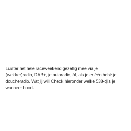
Luister het hele raceweekend gezellig mee via je
(wekker)radio, DAB+, je autoradio, óf, als je er één hebt: je
doucheradio. Wat jij wil! Check hieronder welke 538-dj's je
wanneer hoort.