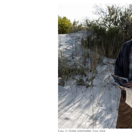
Foto: © TEAM LEWIS/BBC First 2024