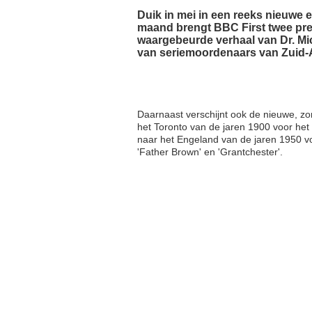
Duik in mei in een reeks nieuwe 
maand brengt BBC First twee premi
waargebeurde verhaal van Dr. Mic
van seriemoordenaars van Zuid-A
Daarnaast verschijnt ook de nieuwe, zo
het Toronto van de jaren 1900 voor het
naar het Engeland van de jaren 1950 vo
'Father Brown' en 'Grantchester'.