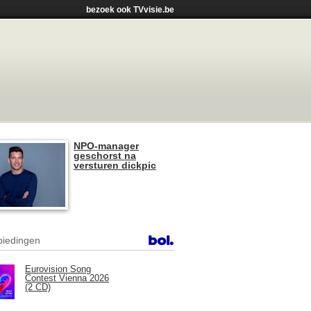
bezoek ook TVvisie.be
NPO-manager
geschorst na
versturen dickpic
iedingen
Eurovision Song
Contest Vienna 2026
(2 CD)