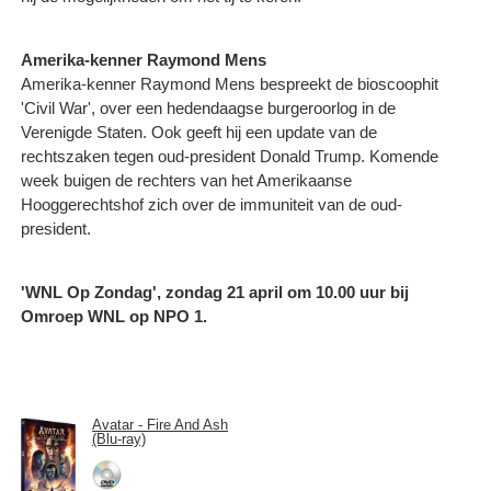
Amerika-kenner Raymond Mens
Amerika-kenner Raymond Mens bespreekt de bioscoophit
'Civil War', over een hedendaagse burgeroorlog in de
Verenigde Staten. Ook geeft hij een update van de
rechtszaken tegen oud-president Donald Trump. Komende
week buigen de rechters van het Amerikaanse
Hooggerechtshof zich over de immuniteit van de oud-
president.
'WNL Op Zondag', zondag 21 april om 10.00 uur bij
Omroep WNL op NPO 1.
Avatar - Fire And Ash
(Blu-ray)