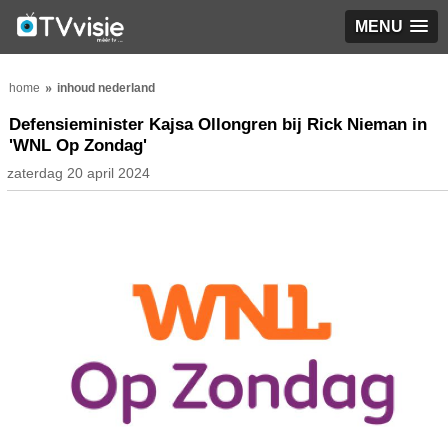
MENU
home
inhoud nederland
Defensieminister Kajsa Ollongren bij Rick Nieman in
'WNL Op Zondag'
zaterdag 20 april 2024