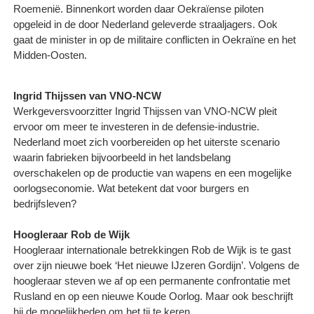
Roemenië. Binnenkort worden daar Oekraïense piloten
opgeleid in de door Nederland geleverde straaljagers. Ook
gaat de minister in op de militaire conflicten in Oekraïne en het
Midden-Oosten.
Ingrid Thijssen van VNO-NCW
Werkgeversvoorzitter Ingrid Thijssen van VNO-NCW pleit
ervoor om meer te investeren in de defensie-industrie.
Nederland moet zich voorbereiden op het uiterste scenario
waarin fabrieken bijvoorbeeld in het landsbelang
overschakelen op de productie van wapens en een mogelijke
oorlogseconomie. Wat betekent dat voor burgers en
bedrijfsleven?
Hoogleraar Rob de Wijk
Hoogleraar internationale betrekkingen Rob de Wijk is te gast
over zijn nieuwe boek ‘Het nieuwe IJzeren Gordijn’. Volgens de
hoogleraar steven we af op een permanente confrontatie met
Rusland en op een nieuwe Koude Oorlog. Maar ook beschrijft
hij de mogelijkheden om het tij te keren.