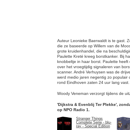
Auteur Leonieke Baerwaldt is te gast. Z
die ze baseerde op Willem van de Moos
grote kruidenhandel, die na beschuldigi
Paulette Kreté kreeg borstkanker. Bij h
knobbeltje in haar borst. Paulette heef
over het vroegtijdig signaleren van bo
scanner. André Verhuysen was de drijv
werd medio jaren negentig zo populair
rond Eindhoven zaten 24 uur lang vast.
Woody Veneman verzorgt tijdens de uit
'Dijkstra & Evenblij Ter Plekke', zo
op NPO Radio 1.
Stranger Things
Complete Serie - blu-
ray - Special Edition